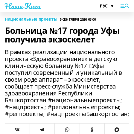
Наши Киги
Национальные проекты
5 СЕНТЯБРЯ 2020, 03:00
Больница №17 города Уфы
получила экзоскелет
В рамках реализации национального
проекта «Здравоохранение» в детскую
клиническую больницу №17 г.Уфы
поступил современный и уникальный в
своем роде аппарат – экзоскелет,
сообщает пресс-служба Министерства
здравоохранения Республики
Башкортостан.#национальныепроекты;
#нацпроекты; #региональныепроекты;
#регпроекты; #нацпроектыБашкортостан;