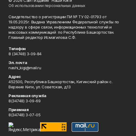
© 2026 Сайт издания "Наши Киги"
Об использовании персональных данных
Свидетельство о регистрации ПИ № ТУ 02-01793 от
19.05.2025г. Выдана Управлением Федеральной службы по
надзору в сфере связи, информационных технологий и
массовых коммуникаций по Республике Башкортостан.
Главный редактор Исмагилова С.Ф.
Телефон
8 (34748) 3-09-84
Эл. почта
nashi_kigi@mail.ru
Адрес
452500, Республика Башкортостан, Кигинский район с.
Верхние Киги, ул. Советская, д.13
Рекламная служба
8(34748) 3-09-69
Приемная
8(34748) 3-07-05