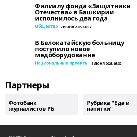
Филиалу фонда «Защитники
Отечества» в Башкирии
исполнилось два года
Общество
2 ИЮНЯ 2025, 06:57
В Белокатайскую больницу
поступило новое
медоборудование
Национальные проекты
4 ИЮНЯ 2025, 05:32
Партнеры
Фотобанк
Рубрика "Еда и
журналистов РБ
напитки"