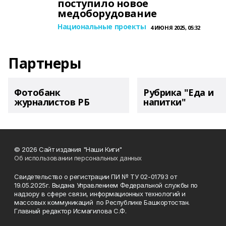
поступило новое
медоборудование
Национальные проекты
4 ИЮНЯ 2025, 05:32
Партнеры
Фотобанк
Рубрика "Еда и
журналистов РБ
напитки"
© 2026 Сайт издания "Наши Киги"
Об использовании персональных данных
Свидетельство о регистрации ПИ № ТУ 02-01793 от
19.05.2025г. Выдана Управлением Федеральной службы по
надзору в сфере связи, информационных технологий и
массовых коммуникаций по Республике Башкортостан.
Главный редактор Исмагилова С.Ф.