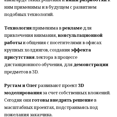
ним применимы и в будущем с развитием
подобных технологий.
Технология
применима в
рекламе
для
привлечения внимания,
консультационной
работы
и общения с посетителями в офисах
крупных холдингов, создания
эффекта
присутствия
лектора в процессе
дистанционного обучения, для
демонстрации
предметов в 3D.
Рустам и Олег
развивают проект
3D
моделирования
за счет собственных вложений.
Сегодня они
готовы внедрять решение
в
масштабных проектах, подстраиваясь под
пожелания заказчика.