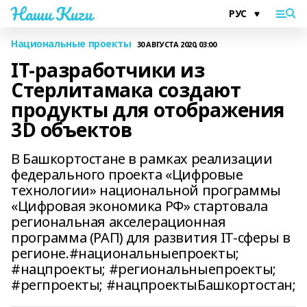
Наши Киги
Национальные проекты
30 АВГУСТА 2020, 03:00
IT-разработчики из
Стерлитамака создают
продукты для отображения
3D объектов
В Башкортостане в рамках реализации
федерального проекта «Цифровые
технологии» национальной программы
«Цифровая экономика РФ» стартовала
региональная акселерационная
программа (РАП) для развития IT-сферы в
регионе.#национальныепроекты;
#нацпроекты; #региональныепроекты;
#регпроекты; #нацпроектыБашкортостан;