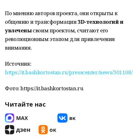
По мнению авторов проекта, они открыты к
общению и трансформации
3D-технологий и
увлечены
своим проектом, считают его
революционным этапом для привлечения
внимания.
Источник:
https://it.bashkortostan.ru/presscenter/news/301108/
Фото: https://it.bashkortostan.ru
Читайте нас