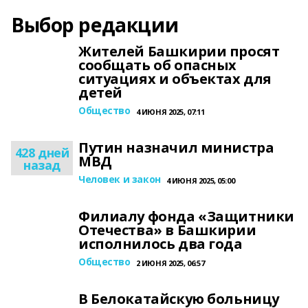
Выбор редакции
Жителей Башкирии просят
сообщать об опасных
ситуациях и объектах для
детей
Общество
4 ИЮНЯ 2025, 07:11
Путин назначил министра
428 дней
МВД
назад
Человек и закон
4 ИЮНЯ 2025, 05:00
Филиалу фонда «Защитники
Отечества» в Башкирии
исполнилось два года
Общество
2 ИЮНЯ 2025, 06:57
В Белокатайскую больницу