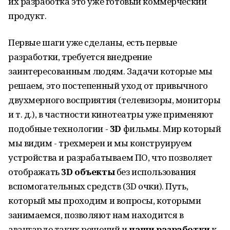
их разработка это уже готовый коммерческий
продукт.
Первые шаги уже сделаны, есть первые
разработки, требуется внедрение
заинтересованным людям. Задачи которые мы
решаем, это постепенный уход от привычного
двухмерного восприятия (телевизоры, мониторы
и т. д.), в частности кинотеатры уже применяют
подобные технологии -
3D
фильмы. Мир который
мы видим - трехмерен и мы конструируем
устройства и разрабатываем ПО, что позволяет
отображать
3D объекты
без использования
вспомогательных средств (3D очки). Путь,
который мы проходим и вопросы, которыми
занимаемся, позволяют нам находится в
авангарде таких решений и
наши разработки
к