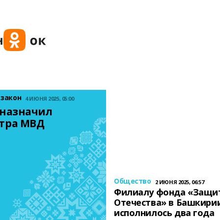
 закон
4 ИЮНЯ 2025, 05:00
назначил 
тра МВД
Общество
2 ИЮНЯ 2025, 06:57
Филиалу фонда «Защи
Отечества» в Башкири
исполнилось два года