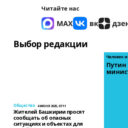
Читайте нас
Выбор редакции
Человек и
Путин 
минис
Общество
4 ИЮНЯ 2025, 07:11
Жителей Башкирии просят
сообщать об опасных
ситуациях и объектах для