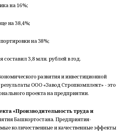
ика на 16%;
це на 38,4%;
спортировки на 38%;
составил 3,8 млн. рублей в год.
кономического развития и инвестиционной
 результаты ООО «Завод Стропкомплект» - это
нального проекта на предприятии.
екта «Производительность труда и
иятия Башкортостана. Предприятия-
имые количественные и качественные эффекты