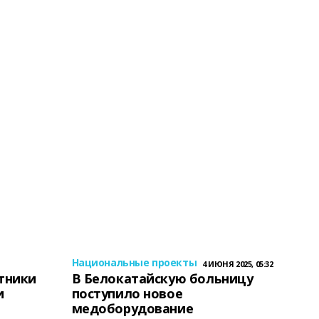
Национальные проекты
4 ИЮНЯ 2025, 05:32
тники
В Белокатайскую больницу
и
поступило новое
медоборудование