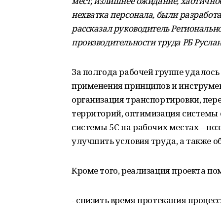
мест, излишнее ожидание, хаотично
нехватка персонала, были разработа
рассказал руководитель Региональн
производительности труда РБ Русла
За полгода рабочей группе удалось
применения принципов и инструмен
организация транспортировки, пер
территорий, оптимизация системы 
системы 5С на рабочих местах – по
улучшить условия труда, а также о
Кроме того, реализация проекта п
- снизить время протекания процесс