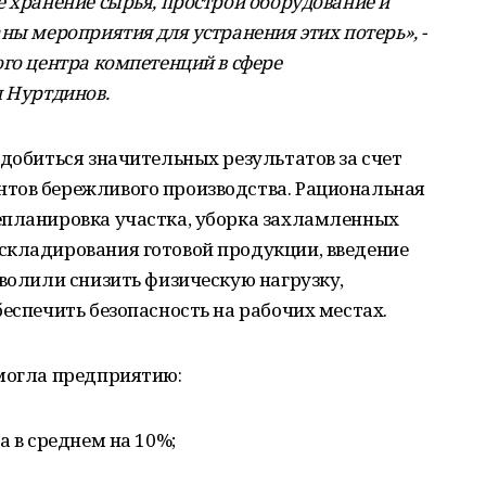
е хранение сырья, прострой оборудование и
ны мероприятия для устранения этих потерь», -
ого центра компетенций в сфере
н Нуртдинов.
 добиться значительных результатов за счет
тов бережливого производства. Рациональная
епланировка участка, уборка захламленных
складирования готовой продукции, введение
зволили снизить физическую нагрузку,
беспечить безопасность на рабочих местах.
омогла предприятию:
а в среднем на 10%;