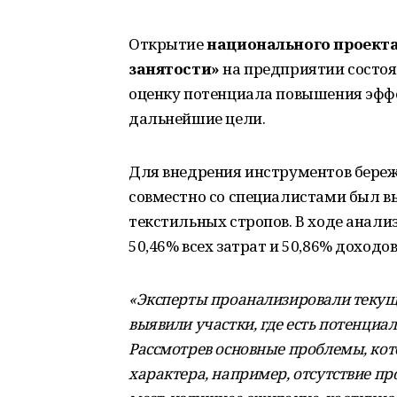
Открытие
национального проекта
занятости»
на предприятии состоял
оценку потенциала повышения эфф
дальнейшие цели.
Для внедрения инструментов бере
совместно со специалистами был в
текстильных стропов. В ходе анали
50,46% всех затрат и 50,86% доходо
«Эксперты проанализировали текущ
выявили участки, где есть потенциа
Рассмотрев основные проблемы, кот
характера, например, отсутствие п