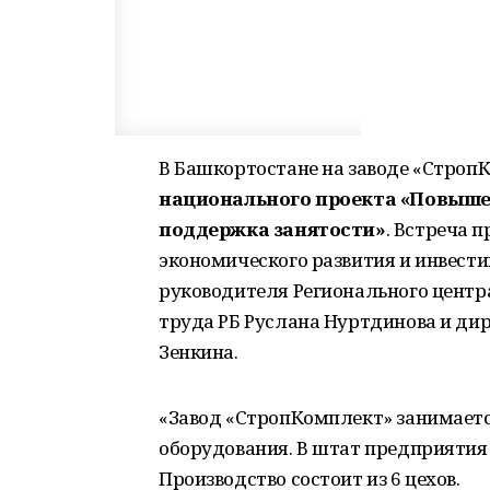
В Башкортостане на заводе «Строп
национального проекта «Повыше
поддержка занятости»
. Встреча 
экономического развития и инвест
руководителя Регионального центр
труда РБ Руслана Нуртдинова и ди
Зенкина.
«Завод «СтропКомплект» занимает
оборудования. В штат предприятия
Производство состоит из 6 цехов.