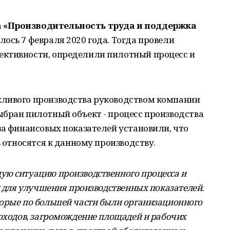
 «Производительность труда и поддержка
ось 7 февраля 2020 года. Тогда провели
ективности, определили пилотный процесс и
жливого производства руководством компании
ыбран пилотный объект - процесс производства
за финансовых показателей установили, что
в относятся к данному производству.
ую ситуацию производственного процесса и
л для улучшения производственных показателей.
орые по большей части были организационного
роходов, загромождение площадей и рабочих