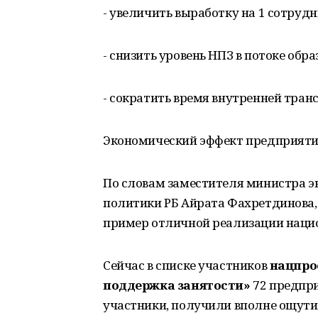
- увеличить выработку на 1 сотрудн
- снизить уровень НПЗ в потоке образ
- сократить время внутренней тран
Экономический эффект предприятия 
По словам заместителя министра э
политики РБ Айрата Фахретдинова,
пример отличной реализации нацио
Сейчас в списке участников
нацпро
поддержка занятости»
72 предпр
участники, получили вполне ощут