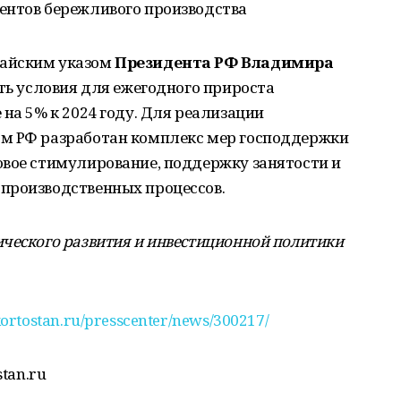
ентов бережливого производства
майским указом
Президента РФ Владимира
ать условия для ежегодного прироста
 на 5% к 2024 году. Для реализации
ом РФ разработан комплекс мер господдержки
овое стимулирование, поддержку занятости и
производственных процессов.
ческого развития и инвестиционной политики
ortostan.ru/presscenter/news/300217/
stan.ru