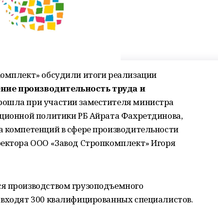
Комплект» обсудили итоги реализации
ние производительность труда и
прошла при участии заместителя министра
иционной политики РБ Айрата Фахретдинова,
а компетенций в сфере производительности
ректора ООО «Завод Стропкомплект» Игоря
ся производством грузоподъемного
 входят 300 квалифицированных специалистов.