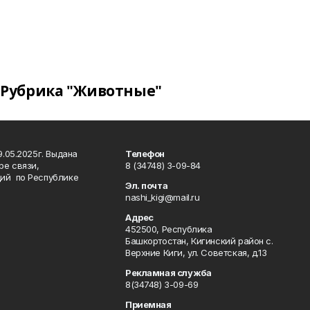
Рубрика "Животные"
.05.2025г. Выдана
Телефон
ре связи,
8 (34748) 3-09-84
ий по Республике
Эл. почта
nashi_kigi@mail.ru
Адрес
452500, Республика
Башкортостан, Кигинский район с.
Верхние Киги, ул. Советская, д.13
Рекламная служба
8(34748) 3-09-69
Приемная