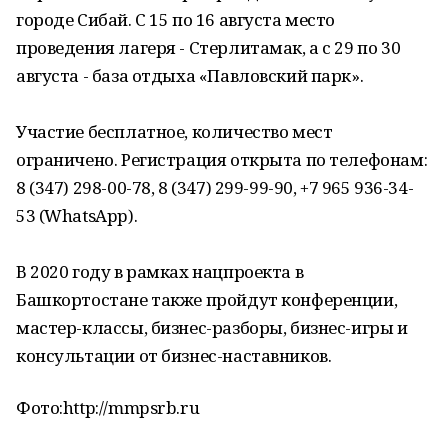
городе Сибай. С 15 по 16 августа место
проведения лагеря - Стерлитамак, а с 29 по 30
августа - база отдыха «Павловский парк».
Участие бесплатное, количество мест
ограничено. Регистрация открыта по телефонам:
8 (347) 298-00-78, 8 (347) 299-99-90, +7 965 936-34-
53 (WhatsApp).
В 2020 году в рамках нацпроекта в
Башкортостане также пройдут конференции,
мастер-классы, бизнес-разборы, бизнес-игры и
консультации от бизнес-наставников.
Фото:http://mmpsrb.ru