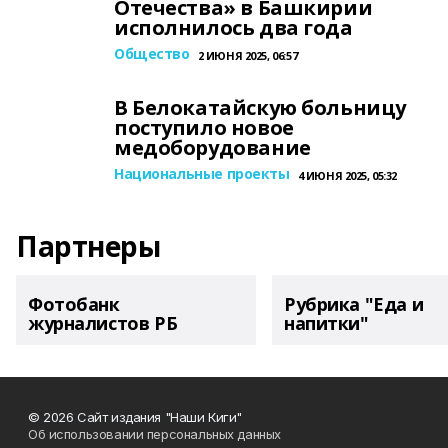
Отечества» в Башкирии
исполнилось два года
Общество
2 ИЮНЯ 2025, 06:57
В Белокатайскую больницу
поступило новое
медоборудование
Национальные проекты
4 ИЮНЯ 2025, 05:32
Партнеры
Фотобанк
Рубрика "Еда и
журналистов РБ
напитки"
© 2026 Сайт издания "Наши Киги"
Об использовании персональных данных