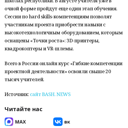
школах республики. В августе учителя уже в
очной форме пройдут еще один этап обучения.
Сессии по hard skills-компетенциям позволят
участникам проекта приобрести навыки с
высокотехнологичным оборудованием, которым
оснащены «Точки роста»: 3D-принтеры,
квадрокоптеры и VR-шлемы.
Всего в России онлайн курс «Гибкие компетенции
проектной деятельности» освоили свыше 20
тысяч учителей.
Источник:
сайт ВАSH. NEWS
Читайте нас