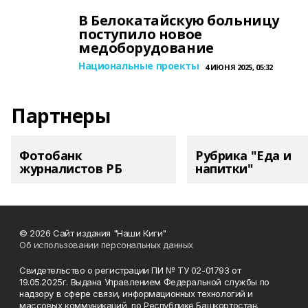
В Белокатайскую больницу
поступило новое
медоборудование
Национальные проекты
4 ИЮНЯ 2025, 05:32
Партнеры
Фотобанк
Рубрика "Еда и
журналистов РБ
напитки"
© 2026 Сайт издания "Наши Киги"
Об использовании персональных данных
Свидетельство о регистрации ПИ № ТУ 02-01793 от
19.05.2025г. Выдана Управлением Федеральной службы по
надзору в сфере связи, информационных технологий и
массовых коммуникаций по Республике Башкортостан.