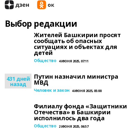
Выбор редакции
Жителей Башкирии просят
сообщать об опасных
ситуациях и объектах для
детей
Общество
4 ИЮНЯ 2025, 07:11
Путин назначил министра
431 дней
МВД
назад
Человек и закон
4 ИЮНЯ 2025, 05:00
Филиалу фонда «Защитники
Отечества» в Башкирии
исполнилось два года
Общество
2 ИЮНЯ 2025, 06:57