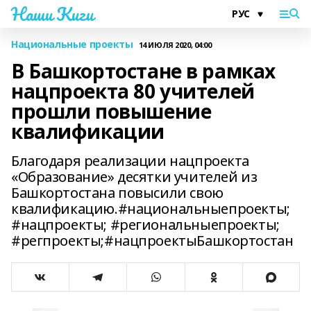
Наши Киги
Национальные проекты
14 ИЮЛЯ 2020, 04:00
В Башкортостане в рамках
нацпроекта 80 учителей
прошли повышение
квалификации
Благодаря реализации нацпроекта
«Образование» десятки учителей из
Башкортостана повысили свою
квалификацию.#национальныепроекты;
#нацпроекты; #региональныепроекты;
#регпроекты;#нацпроектыБашкортостан