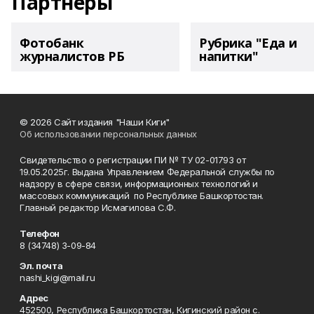
Партнеры
Фотобанк
Рубрика "Еда и
журналистов РБ
напитки"
© 2026 Сайт издания "Наши Киги"
Об использовании персональных данных
Свидетельство о регистрации ПИ № ТУ 02-01793 от
19.05.2025г. Выдана Управлением Федеральной службы по
надзору в сфере связи, информационных технологий и
массовых коммуникаций по Республике Башкортостан.
Главный редактор Исмагилова С.Ф.
Телефон
8 (34748) 3-09-84
Эл. почта
nashi_kigi@mail.ru
Адрес
452500, Республика Башкортостан, Кигинский район с.