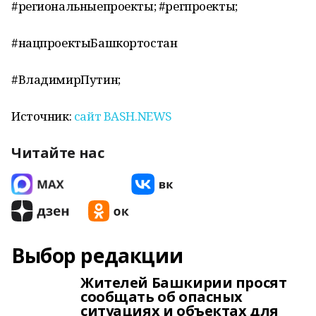
#региональныепроекты; #регпроекты;
#нацпроектыБашкортостан
#ВладимирПутин;
Источник:
сайт BASH.NEWS
Читайте нас
Выбор редакции
Жителей Башкирии просят
сообщать об опасных
ситуациях и объектах для