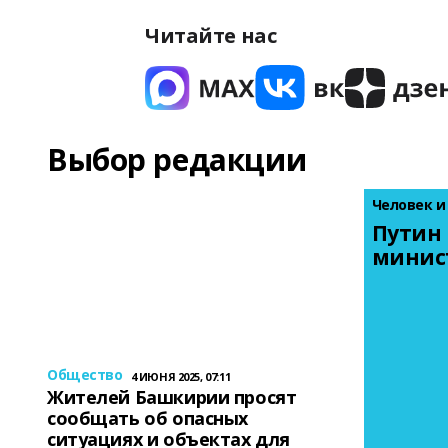
Читайте нас
Выбор редакции
Человек и
Путин 
минис
Общество
4 ИЮНЯ 2025, 07:11
Жителей Башкирии просят
сообщать об опасных
ситуациях и объектах для