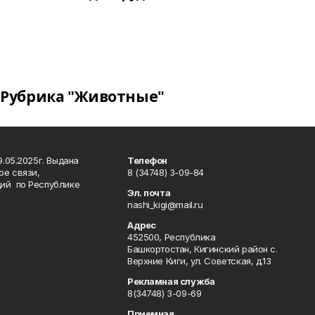
Рубрика "Животные"
.05.2025г. Выдана
Телефон
ре связи,
8 (34748) 3-09-84
ий по Республике
Эл. почта
nashi_kigi@mail.ru
Адрес
452500, Республика
Башкортостан, Кигинский район с.
Верхние Киги, ул. Советская, д.13
Рекламная служба
8(34748) 3-09-69
Приемная