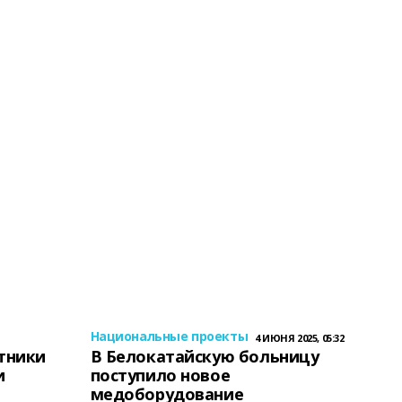
Национальные проекты
4 ИЮНЯ 2025, 05:32
тники
В Белокатайскую больницу
и
поступило новое
медоборудование