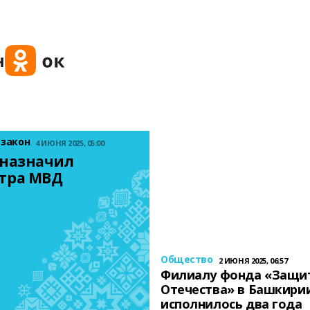
 закон
4 ИЮНЯ 2025, 05:00
назначил 
тра МВД
Общество
2 ИЮНЯ 2025, 06:57
Филиалу фонда «Защи
Отечества» в Башкири
исполнилось два года