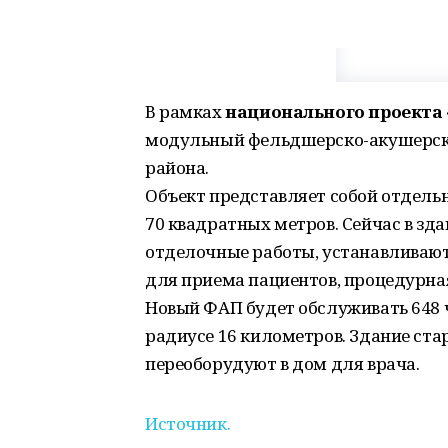
В рамках
национального проекта
модульный фельдшерско-акушерский
района.
Объект представляет собой отдель
70 квадратных метров. Сейчас в зд
отделочные работы, устанавливаютс
для приема пациентов, процедурная
Новый ФАП будет обслуживать 648 ч
радиусе 16 километров. Здание ста
переоборудуют в дом для врача.
Источник.