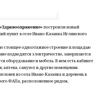
 «Здравоохранение»
построили новый
 пункт в селе Ивано-Казанка Иглинского
но стоящее одноэтажное строение площадью
ание подводится электричество, завершаются
я оборудование и мебель. В нем есть кабинет
, аптека, санузел и другие помещения.
еловек из села Ивано-Казанка и деревень в
рого ФАПа, расположенное рядом,