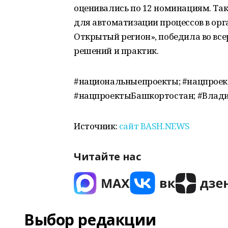
оценивались по 12 номинациям. Та
для автоматизации процессов в орг
Открытый регион», победила во вс
решений и практик.
#национальныепроекты; #нацпроект
#нацпроектыБашкортостан; #Влад
Источник:
сайт BASH.NEWS
Читайте нас
Выбор редакции