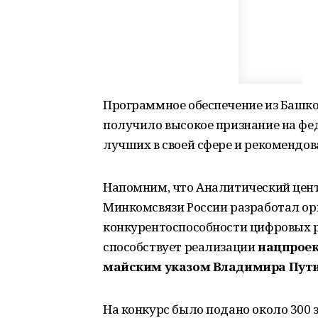
Программное обеспечение из Башк
получило высокое признание на фе
лучших в своей сфере и рекомендов
Напомним, что Аналитический цент
Минкомсвязи России разработал о
конкурентоспособности цифровых р
способствует реализации
нацпроек
майским указом Владимира Пути
На конкурс было подано около 300 