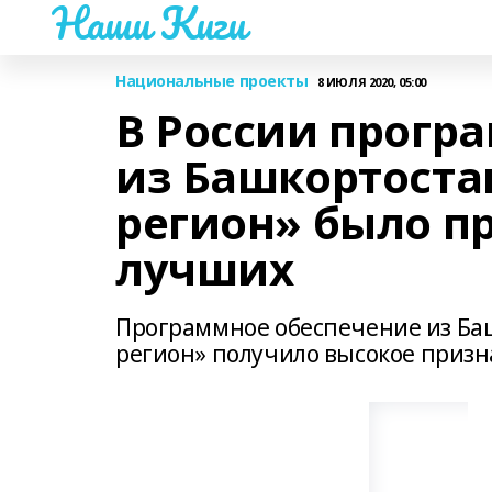
Наши Киги
Национальные проекты
8 ИЮЛЯ 2020, 05:00
В России прогр
из Башкортост
регион» было п
лучших
Программное обеспечение из Ба
регион» получило высокое призн