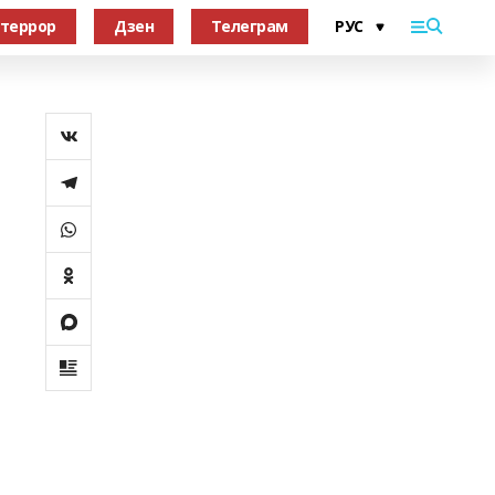
террор
Дзен
Телеграм