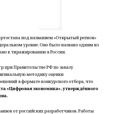
ортостана под названием «Открытый регион»
деральном уровне. Оно было названо одним из
ано к тиражированию в России.
р при Правительстве РФ по заказу
ригинальную методику оценки
ешений в формате конкурсного отбора, что
та «Цифровая экономика», утверждённого
на.
заявок от российских разработчиков. Работы