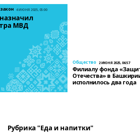
 закон
4 ИЮНЯ 2025, 05:00
назначил 
тра МВД
Общество
2 ИЮНЯ 2025, 06:57
Филиалу фонда «Защи
Отечества» в Башкири
исполнилось два года
Рубрика "Еда и напитки"