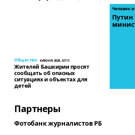
Человек и
Путин 
минис
Общество
4 ИЮНЯ 2025, 07:11
Жителей Башкирии просят
сообщать об опасных
ситуациях и объектах для
детей
Партнеры
Фотобанк журналистов РБ