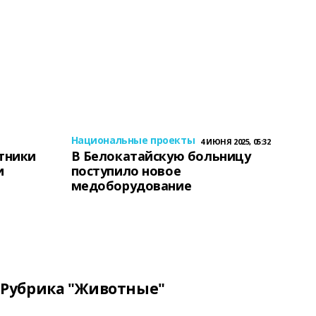
Национальные проекты
4 ИЮНЯ 2025, 05:32
тники
В Белокатайскую больницу
и
поступило новое
медоборудование
Рубрика "Животные"