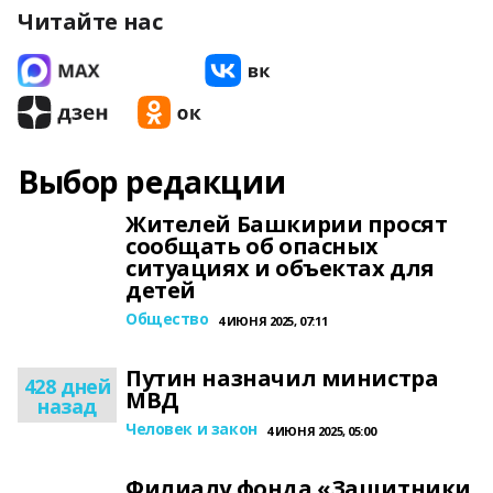
Читайте нас
Выбор редакции
Жителей Башкирии просят
сообщать об опасных
ситуациях и объектах для
детей
Общество
4 ИЮНЯ 2025, 07:11
Путин назначил министра
428 дней
МВД
назад
Человек и закон
4 ИЮНЯ 2025, 05:00
Филиалу фонда «Защитники