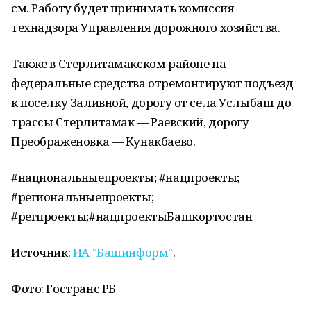
см. Работу будет принимать комиссия
технадзора Управления дорожного хозяйства.
Также в Стерлитамакском районе на
федеральные средства отремонтируют подъезд
к поселку Заливной, дорогу от села Услыбаш до
трассы Стерлитамак — Раевский, дорогу
Преображеновка — Кунакбаево.
#национальныепроекты; #нацпроекты;
#региональныепроекты;
#регпроекты;#нацпроектыБашкортостан
Источник:
ИА "Башинформ"
.
Фото: Гостранс РБ