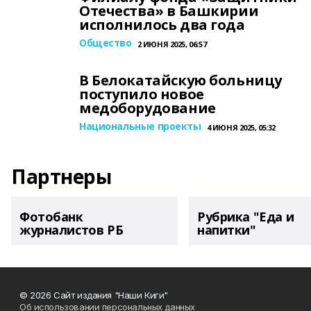
Отечества» в Башкирии
исполнилось два года
Общество
2 ИЮНЯ 2025, 06:57
В Белокатайскую больницу
поступило новое
медоборудование
Национальные проекты
4 ИЮНЯ 2025, 05:32
Партнеры
Фотобанк
Рубрика "Еда и
журналистов РБ
напитки"
© 2026 Сайт издания "Наши Киги"
Об использовании персональных данных