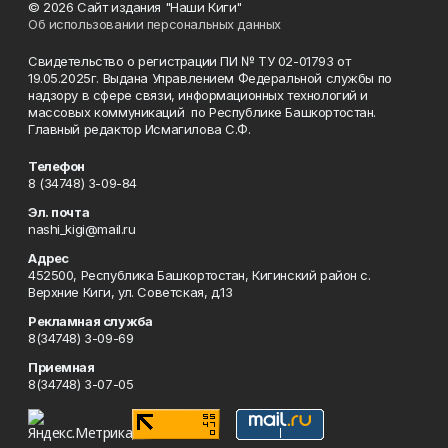
© 2026 Сайт издания "Наши Киги"
Об использовании персональных данных
Свидетельство о регистрации ПИ № ТУ 02-01793 от
19.05.2025г. Выдана Управлением Федеральной службы по
надзору в сфере связи, информационных технологий и
массовых коммуникаций по Республике Башкортостан.
Главный редактор Исмагилова С.Ф.
Телефон
8 (34748) 3-09-84
Эл. почта
nashi_kigi@mail.ru
Адрес
452500, Республика Башкортостан, Кигинский район с.
Верхние Киги, ул. Советская, д.13
Рекламная служба
8(34748) 3-09-69
Приемная
8(34748) 3-07-05