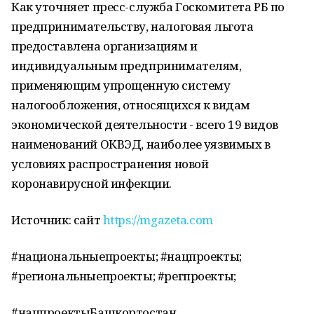
Как уточняет пресс-служба Госкомитета РБ по
предпринимательству, налоговая льгота
предоставлена организациям и
индивидуальным предпринимателям,
применяющим упрощенную систему
налогообложения, относящихся к видам
экономической деятельности - всего 19 видов
наименований ОКВЭД, наиболее уязвимых в
условиях распространения новой
коронавирусной инфекции.
Источник: сайт
https://mgazeta.com
#национальныепроекты; #нацпроекты;
#региональныепроекты; #регпроекты;
#нацпроектыБашкортостан