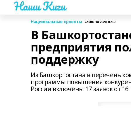
Наши Киги
Национальные проекты
22 ИЮНЯ 2020, 06:59
В Башкортоста
предприятия по
поддержку
Из Башкортостана в перечень к
программы повышения конкурент
России включены 17 заявок от 