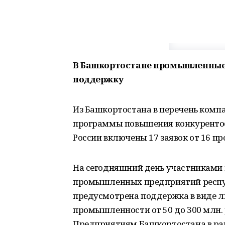
В Башкортостане промышленные
поддержку
Из Башкортостана в перечень ком
программы повышения конкурентос
России включены 17 заявок от 16 
На сегодняшний день участниками 
промышленных предприятий респуб
предусмотрена поддержка в виде л
промышленности от 50 до 300 млн. 
Предприятиям Башкортостана в ра