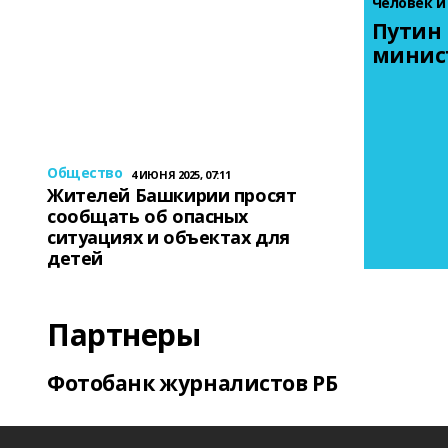
Человек и
Путин 
минис
Общество
4 ИЮНЯ 2025, 07:11
Жителей Башкирии просят
сообщать об опасных
ситуациях и объектах для
детей
Партнеры
Фотобанк журналистов РБ