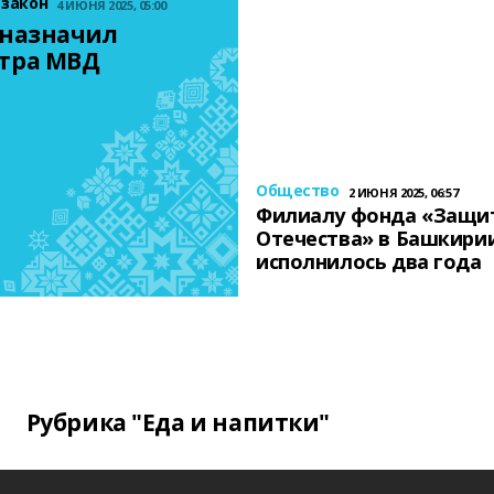
 закон
4 ИЮНЯ 2025, 05:00
назначил 
тра МВД
Общество
2 ИЮНЯ 2025, 06:57
Филиалу фонда «Защи
Отечества» в Башкири
исполнилось два года
Рубрика "Еда и напитки"