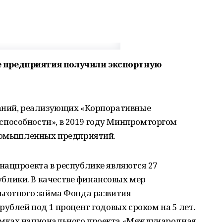
 предприятия получили экспортную
паний, реализующих «Корпоративные
пособности», в 2019 году Минпромторгом
промышленных предприятий.
нацпроекта в республике являются 27
лики. В качестве финансовых мер
ьготного займа Фонда развития
рублей под 1 процент годовых сроком на 5 лет.
мках национального проекта «Международная