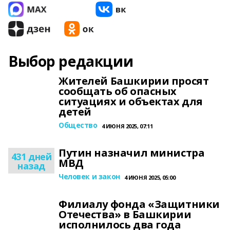
Выбор редакции
Жителей Башкирии просят
сообщать об опасных
ситуациях и объектах для
детей
Общество
4 ИЮНЯ 2025, 07:11
Путин назначил министра
431 дней
МВД
назад
Человек и закон
4 ИЮНЯ 2025, 05:00
Филиалу фонда «Защитники
Отечества» в Башкирии
исполнилось два года