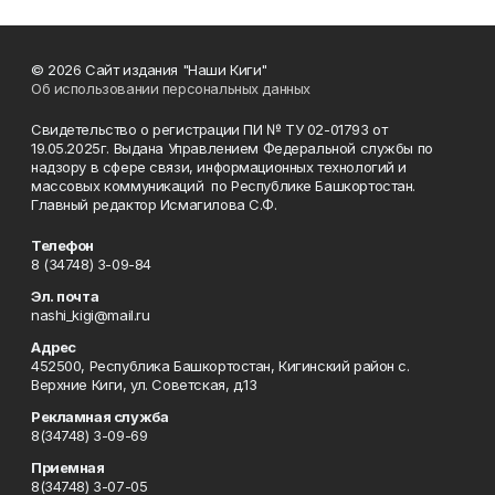
© 2026 Сайт издания "Наши Киги"
Об использовании персональных данных
Свидетельство о регистрации ПИ № ТУ 02-01793 от
19.05.2025г. Выдана Управлением Федеральной службы по
надзору в сфере связи, информационных технологий и
массовых коммуникаций по Республике Башкортостан.
Главный редактор Исмагилова С.Ф.
Телефон
8 (34748) 3-09-84
Эл. почта
nashi_kigi@mail.ru
Адрес
452500, Республика Башкортостан, Кигинский район с.
Верхние Киги, ул. Советская, д.13
Рекламная служба
8(34748) 3-09-69
Приемная
8(34748) 3-07-05