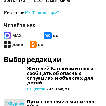
детский сад — в Советском районе.
Источник:
ИА "Башинформ"
.
Читайте нас
Выбор редакции
Жителей Башкирии просят
сообщать об опасных
ситуациях и объектах для
детей
Общество
4 ИЮНЯ 2025, 07:11
Путин назначил министра
430 дней