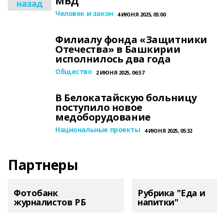
МВД
назад
Человек и закон
4 ИЮНЯ 2025, 05:00
Филиалу фонда «Защитники
Отечества» в Башкирии
исполнилось два года
Общество
2 ИЮНЯ 2025, 06:57
В Белокатайскую больницу
поступило новое
медоборудование
Национальные проекты
4 ИЮНЯ 2025, 05:32
Партнеры
Фотобанк
Рубрика "Еда и
журналистов РБ
напитки"