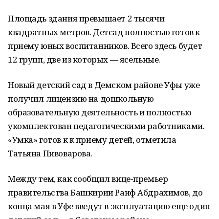
Площадь здания превышает 2 тысячи
квадратных метров. Детсад полностью готов к
приему юных воспитанников. Всего здесь будет
12 групп, две из которых — ясельные.
Новый детский сад в Демском районе Уфы уже
получил лицензию на дошкольную
образовательную деятельность и полностью
укомплектован педагогическими работниками.
«Умка» готов к к приему детей, отметила
Татьяна Пивоварова.
Между тем, как сообщил вице-премьер
правительства Башкирии Раиф Абдрахимов, до
конца мая в Уфе введут в эксплуатацию еще один