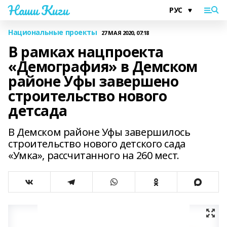
Наши Киги
Национальные проекты
27 МАЯ 2020, 07:18
В рамках нацпроекта
«Демография» в Демском
районе Уфы завершено
строительство нового
детсада
В Демском районе Уфы завершилось
строительство нового детского сада
«Умка», рассчитанного на 260 мест.