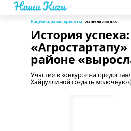
Наши Киги
Национальные проекты
29 АПРЕЛЯ 2020, 06:22
История успеха:
«Агростартапу»
районе «выросл
Участие в конкурсе на предостав
Хайруллиной создать молочную ф