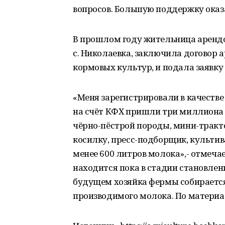
вопросов. Большую поддержку оказ
В прошлом году жительница аренд
с. Николаевка, заключила договор 
кормовых культур, и подала заявку
«Меня зарегистрировали в качеств
на счёт КФХ пришли три миллиона р
чёрно-пёстрой породы, мини-тракто
косилку, пресс-подборщик, культив
менее 600 литров молока»,- отмечае
находится пока в стадии становлени
будущем хозяйка фермы собирается
производимого молока. По материа