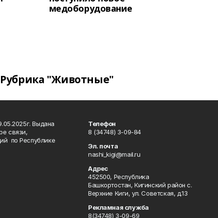
медоборудование
Рубрика "Животные"
.05.2025г. Выдана
Телефон
ре связи,
8 (34748) 3-09-84
ий по Республике
Эл. почта
nashi_kigi@mail.ru
Адрес
452500, Республика
Башкортостан, Кигинский район с.
Верхние Киги, ул. Советская, д.13
Рекламная служба
8(34748) 3-09-69