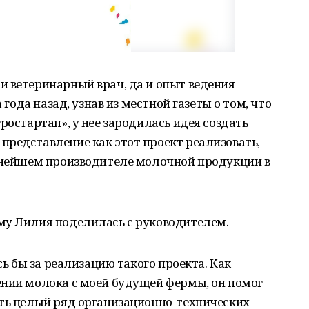
и ветеринарный врач, да и опыт ведения
 года назад, узнав из местной газеты о том, что
ростартап», у нее зародилась идея создать
представление как этот проект реализовать,
упнейшем производителе молочной продукции в
му Лилия поделилась с руководителем.
сь бы за реализацию такого проекта. Как
ении молока с моей будущей фермы, он помог
ить целый ряд организационно-технических