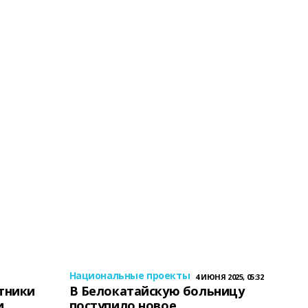
Национальные проекты
4 ИЮНЯ 2025, 05:32
тники
В Белокатайскую больницу
и
поступило новое