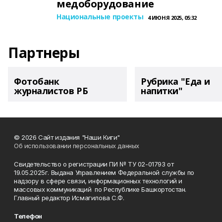
медоборудование
Национальные проекты
4 ИЮНЯ 2025, 05:32
Партнеры
Фотобанк
Рубрика "Еда и
журналистов РБ
напитки"
© 2026 Сайт издания "Наши Киги"
Об использовании персональных данных
Свидетельство о регистрации ПИ № ТУ 02-01793 от
19.05.2025г. Выдана Управлением Федеральной службы по
надзору в сфере связи, информационных технологий и
массовых коммуникаций по Республике Башкортостан.
Главный редактор Исмагилова С.Ф.
Телефон