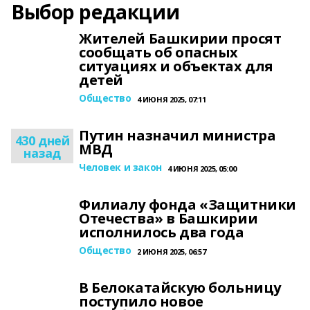
Выбор редакции
Жителей Башкирии просят
сообщать об опасных
ситуациях и объектах для
детей
Общество
4 ИЮНЯ 2025, 07:11
Путин назначил министра
430 дней
МВД
назад
Человек и закон
4 ИЮНЯ 2025, 05:00
Филиалу фонда «Защитники
Отечества» в Башкирии
исполнилось два года
Общество
2 ИЮНЯ 2025, 06:57
В Белокатайскую больницу
поступило новое