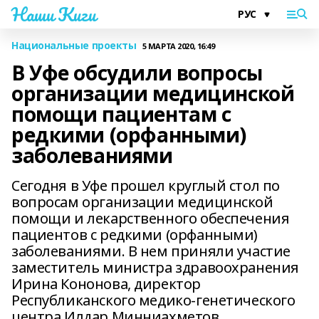
Наши Киги
Национальные проекты
5 МАРТА 2020, 16:49
В Уфе обсудили вопросы
организации медицинской
помощи пациентам с
редкими (орфанными)
заболеваниями
Сегодня в Уфе прошел круглый стол по
вопросам организации медицинской
помощи и лекарственного обеспечения
пациентов с редкими (орфанными)
заболеваниями. В нем приняли участие
заместитель министра здравоохранения
Ирина Кононова, директор
Республиканского медико-генетического
центра Илдар Минниахметов,