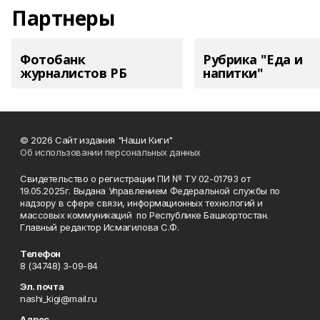
Партнеры
Фотобанк
Рубрика "Еда и
журналистов РБ
напитки"
© 2026 Сайт издания "Наши Киги"
Об использовании персональных данных
Свидетельство о регистрации ПИ № ТУ 02-01793 от
19.05.2025г. Выдана Управлением Федеральной службы по
надзору в сфере связи, информационных технологий и
массовых коммуникаций по Республике Башкортостан.
Главный редактор Исмагилова С.Ф.
Телефон
8 (34748) 3-09-84
Эл. почта
nashi_kigi@mail.ru
Адрес