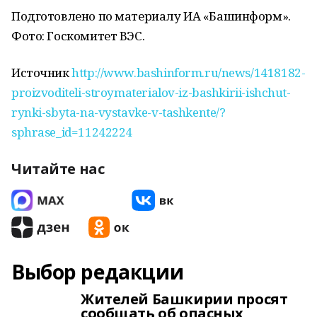
Подготовлено по материалу ИА «Башинформ».
Фото: Госкомитет ВЭС.
Источник
http://www.bashinform.ru/news/1418182-
proizvoditeli-stroymaterialov-iz-bashkirii-ishchut-
rynki-sbyta-na-vystavke-v-tashkente/?
sphrase_id=11242224
Читайте нас
Выбор редакции
Жителей Башкирии просят
сообщать об опасных