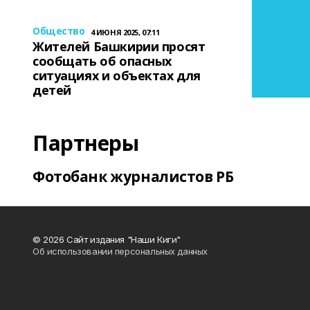
Общество
4 ИЮНЯ 2025, 07:11
Жителей Башкирии просят
сообщать об опасных
ситуациях и объектах для
детей
Партнеры
Фотобанк журналистов РБ
© 2026 Сайт издания "Наши Киги"
Об использовании персональных данных