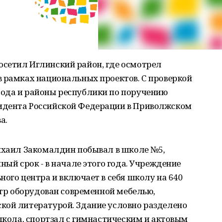
сетил Иглинский район, где осмотрел
в рамках национальных проектов. С проверкой
ода и районы республики по поручению
идента Российской Федерации в Приволжском
а.
Михаил Закомалдин побывал в школе №5,
ный срок - в начале этого года. Учреждение
ного центра и включает в себя школу на 640
ентр оборудован современной мебелью,
кой литературой. Здание условно разделено
 школа, спортзал с гимнастическим и актовым