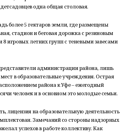
 детсадовцев одна общая столовая.
ь более 5 гектаров земли, где размещены
ьная, стадион и беговая дорожка с резиновым
 8 игровых летних групп с теневыми завесами
представители администрации района, лишь
 мест в образовательные учреждения. Острая
расположением района к Уфе – ежегодный
сячи человек и в основном это молодые семьи.
ь, лицензия на образовательную деятельность
омплектован. Замечаний со стороны надзорных
желал успехов в работе коллективу. Как