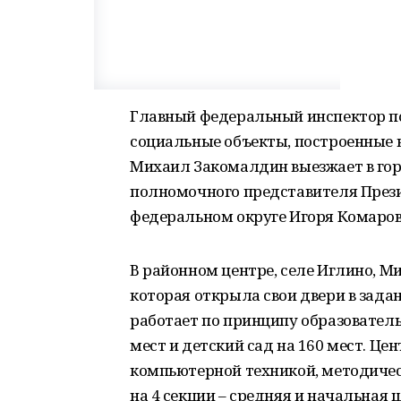
Главный федеральный инспектор по
социальные объекты, построенные 
Михаил Закомалдин выезжает в гор
полномочного представителя През
федеральном округе Игоря Комаров
В районном центре, селе Иглино, 
которая открыла свои двери в задан
работает по принципу образователь
мест и детский сад на 160 мест. Ц
компьютерной техникой, методичес
на 4 секции – средняя и начальная