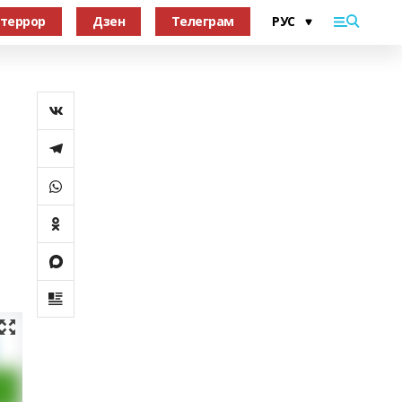
террор
Дзен
Телеграм