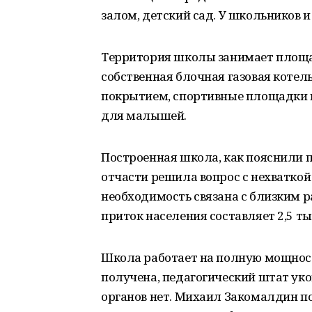
залом, детский сад. У школьников и
Территория школы занимает площад
собственная блочная газовая котел
покрытием, спортивные площадки и
для малышей.
Построенная школа, как пояснили 
отчасти решила вопрос с нехваткой
необходимость связана с близким 
приток населения составляет 2,5 ты
Школа работает на полную мощност
получена, педагогический штат ук
органов нет. Михаил Закомалдин по