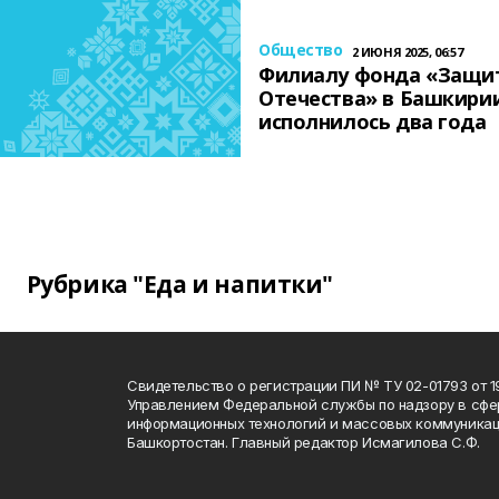
Общество
2 ИЮНЯ 2025, 06:57
Филиалу фонда «Защи
Отечества» в Башкири
исполнилось два года
Рубрика "Еда и напитки"
Свидетельство о регистрации ПИ № ТУ 02-01793 от 19
Управлением Федеральной службы по надзору в сфе
информационных технологий и массовых коммуникац
Башкортостан. Главный редактор Исмагилова С.Ф.