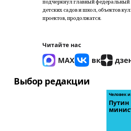
подчеркнул главный федеральный и
детских садов и школ, объектов ку
проектов, продолжатся.
Читайте нас
Выбор редакции
Человек и
Путин 
минис