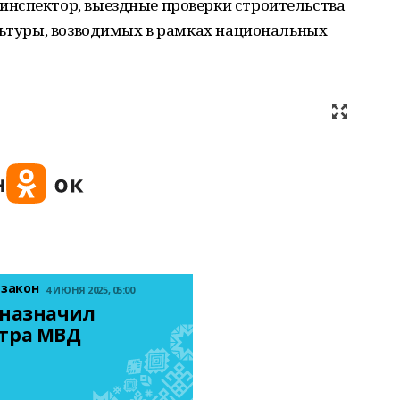
нспектор, выездные проверки строительства
льтуры, возводимых в рамках национальных
 закон
4 ИЮНЯ 2025, 05:00
назначил 
тра МВД