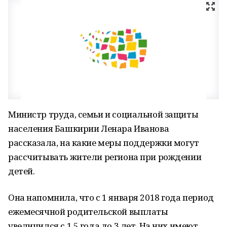
Министр труда, семьи и социальной защиты
населения Башкирии Ленара Иванова
рассказала, на какие меры поддержки могут
рассчитывать жители региона при рождении
детей.
Она напомнила, что с 1 января 2018 года период
ежемесячной родительской выплаты
увеличился с 1,5 года до 3 лет. На них имеют