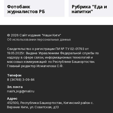
Фотобанк
Рубрика "Еда и
журналистов РБ
напитки"
© 2026 Сайт издания "Наши Киги"
Об использовании персональных данных
Свидетельство о регистрации ПИ № ТУ 02-01793 от
19.05.2025г. Выдана Управлением Федеральной службы по
надзору в сфере связи, информационных технологий и
массовых коммуникаций по Республике Башкортостан.
Главный редактор Исмагилова С.Ф.
Телефон
8 (34748) 3-09-84
Эл. почта
nashi_kigi@mail.ru
Адрес
452500, Республика Башкортостан, Кигинский район с.
Верхние Киги, ул. Советская, д.13