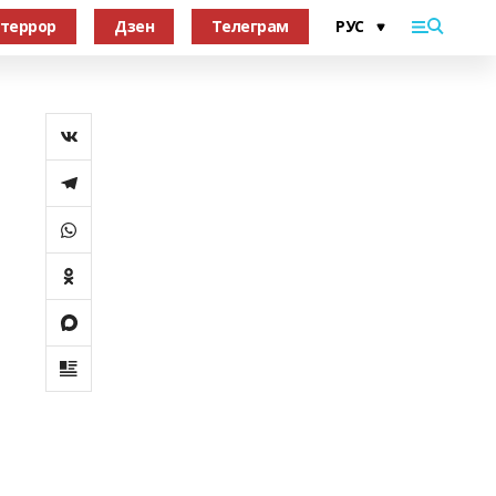
террор
Дзен
Телеграм