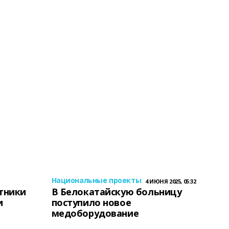
Национальные проекты
4 ИЮНЯ 2025, 05:32
тники
В Белокатайскую больницу
и
поступило новое
медоборудование