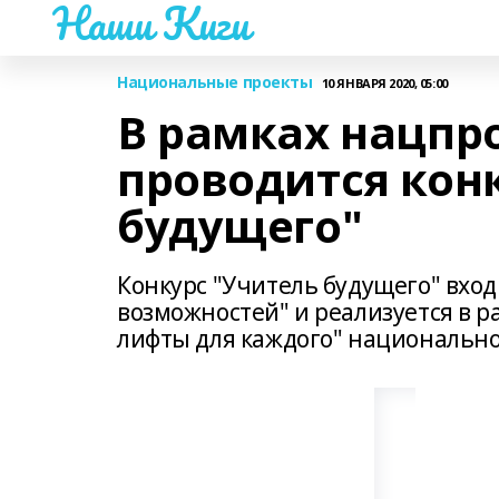
Наши Киги
Национальные проекты
10 ЯНВАРЯ 2020, 05:00
В рамках нацпр
проводится кон
будущего"
Конкурс "Учитель будущего" вход
возможностей" и реализуется в 
лифты для каждого" национально