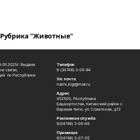
Рубрика "Животные"
.05.2025г. Выдана
Телефон
ре связи,
8 (34748) 3-09-84
ий по Республике
Эл. почта
nashi_kigi@mail.ru
Адрес
452500, Республика
Башкортостан, Кигинский район с.
Верхние Киги, ул. Советская, д.13
Рекламная служба
8(34748) 3-09-69
Приемная
8(34748) 3-07-05