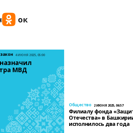
 закон
4 ИЮНЯ 2025, 05:00
назначил 
тра МВД
Общество
2 ИЮНЯ 2025, 06:57
Филиалу фонда «Защи
Отечества» в Башкири
исполнилось два года