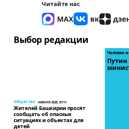
Читайте нас
Выбор редакции
Человек и
Путин 
минис
Общество
4 ИЮНЯ 2025, 07:11
Жителей Башкирии просят
сообщать об опасных
ситуациях и объектах для
детей