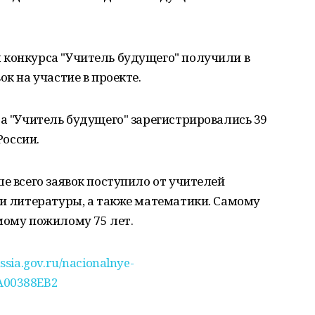
 конкурса "Учитель будущего" получили в
ок на участие в проекте.
са "Учитель будущего" зарегистрировались 39
России.
е всего заявок поступило от учителей
 и литературы, а также математики. Самому
мому пожилому 75 лет.
ussia.gov.ru/nacionalnye-
A00388EB2