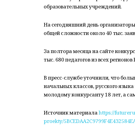
образовательных учреждений.
На сегодняшний день организаторы
общей сложности около 40 тыс. заяв
За полтора месяца на сайте конкур
тыс. 680 педагогов из всех регионов 
В пресс-службе уточнили, что больш
начальных классов, русского языка
молодому конкурсанту 18 лет, а са
Источник материала
https://futurer
proekty/5BCEDAA2C9799F4E432584E