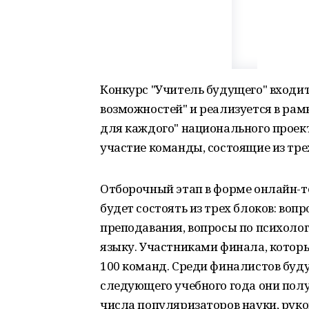
Конкурс "Учитель будущего" входит
возможностей" и реализуется в ра
для каждого" национального проект
участие команды, состоящие из тре
Отборочный этап в форме онлайн-те
будет состоять из трех блоков: во
преподавания, вопросы по психологи
языку. Участниками финала, которы
100 команд. Среди финалистов буду
следующего учебного года они полу
числа популяризаторов науки, рук