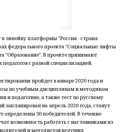
 в линейку платформы "Россия - страна
мках федерального проекта "Социальные лифты
а "Образование". В проекте принимают
х педагогов с разной специализацией.
стирования пройдет в январе 2020 года и
просы по учебным дисциплинам и методикам
и и педагогике, а также тест по русскому
й запланирован на апрель 2020 года, станут
т определены 30 победителей. В течение
чат возможность работать с наставниками из
оводителей и методистов ведущих