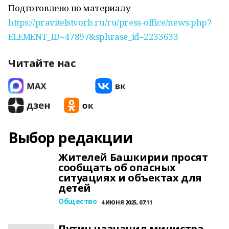
Подготовлено по материалу
https://pravitelstvorb.ru/ru/press-office/news.php?
ELEMENT_ID=47897&sphrase_id=2233633
Читайте нас
Выбор редакции
Жителей Башкирии просят
сообщать об опасных
ситуациях и объектах для
детей
Общество
4 ИЮНЯ 2025, 07:11
Путин назначил министра