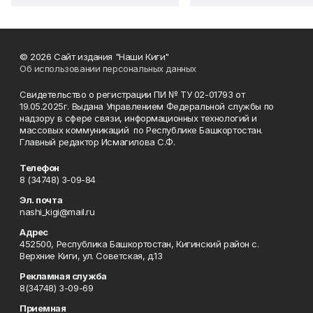
© 2026 Сайт издания "Наши Киги"
Об использовании персональных данных
Свидетельство о регистрации ПИ № ТУ 02-01793 от
19.05.2025г. Выдана Управлением Федеральной службы по
надзору в сфере связи, информационных технологий и
массовых коммуникаций по Республике Башкортостан.
Главный редактор Исмагилова С.Ф.
Телефон
8 (34748) 3-09-84
Эл. почта
nashi_kigi@mail.ru
Адрес
452500, Республика Башкортостан, Кигинский район с.
Верхние Киги, ул. Советская, д.13
Рекламная служба
8(34748) 3-09-69
Приемная