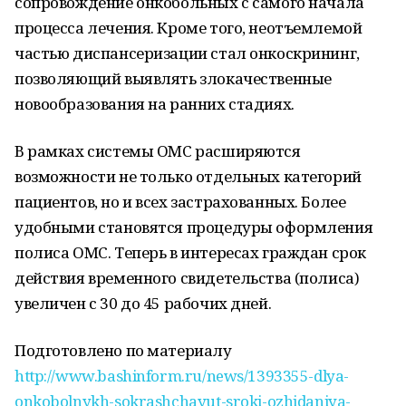
сопровождение онкобольных с самого начала
процесса лечения. Кроме того, неотъемлемой
частью диспансеризации стал онкоскрининг,
позволяющий выявлять злокачественные
новообразования на ранних стадиях.
В рамках системы ОМС расширяются
возможности не только отдельных категорий
пациентов, но и всех застрахованных. Более
удобными становятся процедуры оформления
полиса ОМС. Теперь в интересах граждан срок
действия временного свидетельства (полиса)
увеличен с 30 до 45 рабочих дней.
Подготовлено по материалу
http://www.bashinform.ru/news/1393355-dlya-
onkobolnykh-sokrashchayut-sroki-ozhidaniya-