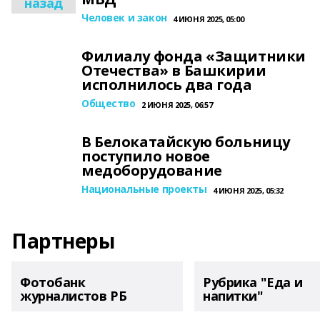
назад
Человек и закон
4 ИЮНЯ 2025, 05:00
Филиалу фонда «Защитники
Отечества» в Башкирии
исполнилось два года
Общество
2 ИЮНЯ 2025, 06:57
В Белокатайскую больницу
поступило новое
медоборудование
Национальные проекты
4 ИЮНЯ 2025, 05:32
Партнеры
Фотобанк
Рубрика "Еда и
журналистов РБ
напитки"