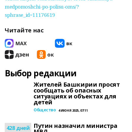
medpomoshchi-po-polisu-oms/?
sphrase_id=11176619
Читайте нас
Выбор редакции
Жителей Башкирии просят
сообщать об опасных
ситуациях и объектах для
детей
Общество
4 ИЮНЯ 2025, 07:11
Путин назначил министра
428 дней
МВД