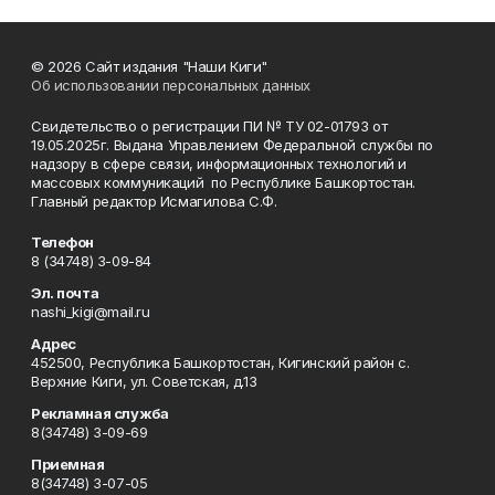
© 2026 Сайт издания "Наши Киги"
Об использовании персональных данных
Свидетельство о регистрации ПИ № ТУ 02-01793 от
19.05.2025г. Выдана Управлением Федеральной службы по
надзору в сфере связи, информационных технологий и
массовых коммуникаций по Республике Башкортостан.
Главный редактор Исмагилова С.Ф.
Телефон
8 (34748) 3-09-84
Эл. почта
nashi_kigi@mail.ru
Адрес
452500, Республика Башкортостан, Кигинский район с.
Верхние Киги, ул. Советская, д.13
Рекламная служба
8(34748) 3-09-69
Приемная
8(34748) 3-07-05