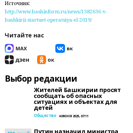
Источник:
http://www.bashinform.ru/news/1382636-v-
bashkirii-startuet-operatsiya-el-2019/
Читайте нас
Выбор редакции
Жителей Башкирии просят
сообщать об опасных
ситуациях и объектах для
детей
Общество
4 ИЮНЯ 2025, 07:11
Путин назначил министра