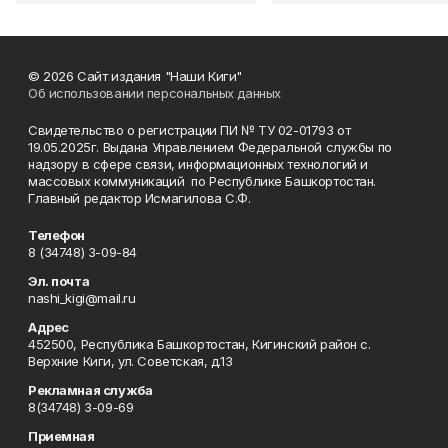
© 2026 Сайт издания "Наши Киги"
Об использовании персональных данных
Свидетельство о регистрации ПИ № ТУ 02-01793 от
19.05.2025г. Выдана Управлением Федеральной службы по
надзору в сфере связи, информационных технологий и
массовых коммуникаций по Республике Башкортостан.
Главный редактор Исмагилова С.Ф.
Телефон
8 (34748) 3-09-84
Эл. почта
nashi_kigi@mail.ru
Адрес
452500, Республика Башкортостан, Кигинский район с.
Верхние Киги, ул. Советская, д.13
Рекламная служба
8(34748) 3-09-69
Приемная