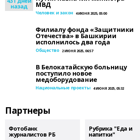
431 дней
МВД
назад
Человек и закон
4 ИЮНЯ 2025, 05:00
Филиалу фонда «Защитники
Отечества» в Башкирии
исполнилось два года
Общество
2 ИЮНЯ 2025, 06:57
В Белокатайскую больницу
поступило новое
медоборудование
Национальные проекты
4 ИЮНЯ 2025, 05:32
Партнеры
Фотобанк
Рубрика "Еда и
журналистов РБ
напитки"