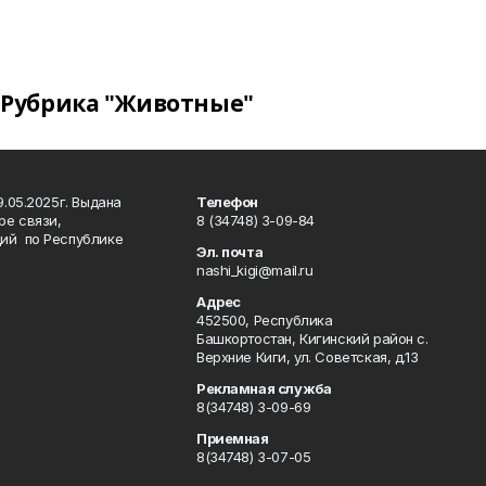
Рубрика "Животные"
.05.2025г. Выдана
Телефон
ре связи,
8 (34748) 3-09-84
ий по Республике
Эл. почта
nashi_kigi@mail.ru
Адрес
452500, Республика
Башкортостан, Кигинский район с.
Верхние Киги, ул. Советская, д.13
Рекламная служба
8(34748) 3-09-69
Приемная
8(34748) 3-07-05