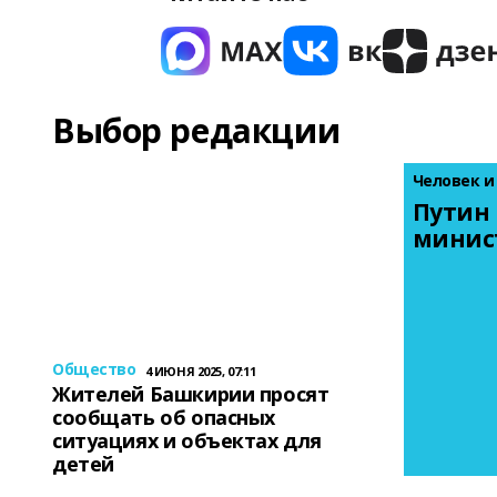
Выбор редакции
Человек и
Путин 
минис
Общество
4 ИЮНЯ 2025, 07:11
Жителей Башкирии просят
сообщать об опасных
ситуациях и объектах для
детей