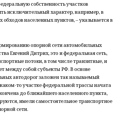
федеральную собственность участков
ить исключительный характер, например, в
 обходов населенных пунктов, – указывается в
ормированию опорной сети автомобильных
тва Евгений Дитрих, это и федеральная сеть,
спортные потоки, в том числе транзитные, и
ет между собой субъекты РФ. В основе
ьных автодорог заложен так называемый
 каком-то участке федеральной трассы начата
акончена до ближайшего населенного пункта,
ируются, имели самостоятельное транспортное
орной сети.