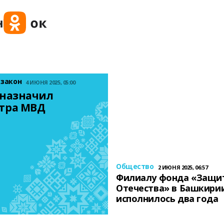
 закон
4 ИЮНЯ 2025, 05:00
назначил 
тра МВД
Общество
2 ИЮНЯ 2025, 06:57
Филиалу фонда «Защи
Отечества» в Башкири
исполнилось два года