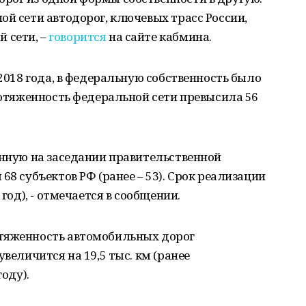
ой сети автодорог, ключевых трасс России,
 сети, –
говорится
на сайте кабмина.
 2018 года, в федеральную собственность было
Протяженность федеральной сети превысила 56
енную на заседании правительственной
68 субъектов РФ (ранее – 53). Срок реализации
 год), - отмечается в сообщении.
отяженность автомобильных дорог
увеличится на 19,5 тыс. км (ранее
году).