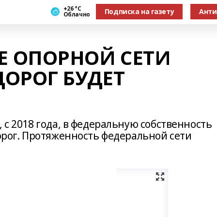
+26 °С
Подписка на газету
Анти
Облачно
 ОПОРНОЙ СЕТИ
ОРОГ БУДЕТ
 с 2018 года, в федеральную собственность
дорог. Протяженность федеральной сети