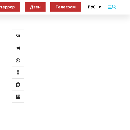
террор
Дзен
Телеграм