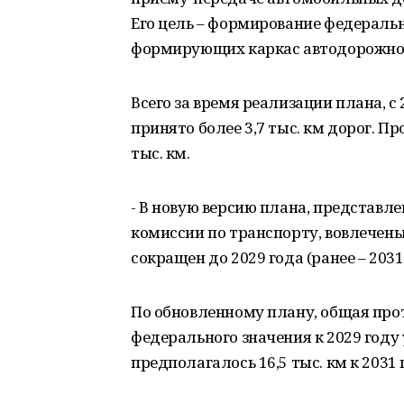
Его цель – формирование федеральн
формирующих каркас автодорожной
Всего за время реализации плана, с
принято более 3,7 тыс. км дорог. 
тыс. км.
- В новую версию плана, представл
комиссии по транспорту, вовлечены 
сокращен до 2029 года (ранее – 2031
По обновленному плану, общая пр
федерального значения к 2029 году 
предполагалось 16,5 тыс. км к 2031 