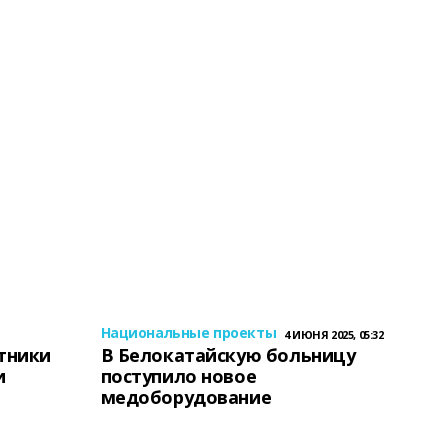
Национальные проекты
4 ИЮНЯ 2025, 05:32
тники
В Белокатайскую больницу
и
поступило новое
медоборудование