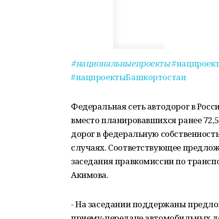
#национальныепроекты
#нацпроек
#нацпроектыБашкортостан
Федеральная сеть автодорог в Росси
вместо планировавшихся ранее 72,5 
дорог в федеральную собственност
случаях. Соответствующее предлож
заседания правкомиссии по трансп
Акимова.
- На заседании поддержаны предло
приему-передаче автомобильных до