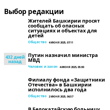
Выбор редакции
Жителей Башкирии просят
сообщать об опасных
ситуациях и объектах для
детей
Общество
4 ИЮНЯ 2025, 07:11
Путин назначил министра
432 дней
МВД
назад
Человек и закон
4 ИЮНЯ 2025, 05:00
Филиалу фонда «Защитники
Отечества» в Башкирии
исполнилось два года
Общество
2 ИЮНЯ 2025, 06:57
В Белокатайскую больницу