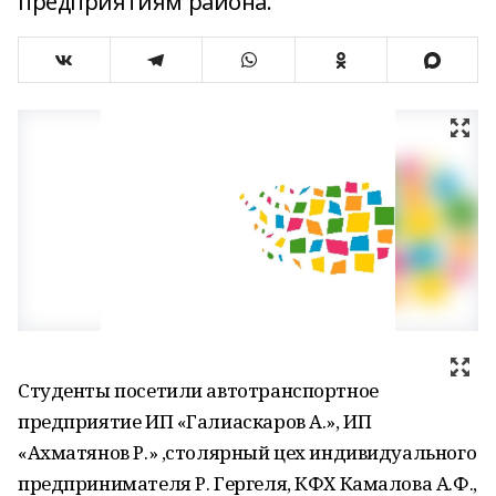
предприятиям района.
Студенты посетили автотранспортное
предприятие ИП «Галиаскаров А.», ИП
«Ахматянов Р.» ,столярный цех индивидуального
предпринимателя Р. Гергеля, КФХ Камалова А.Ф.,