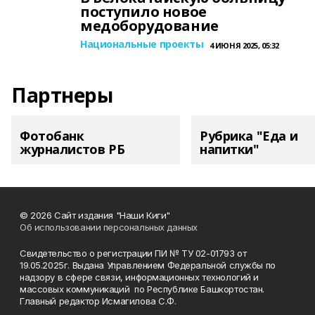
поступило новое
медоборудование
Национальные проекты
4 ИЮНЯ 2025, 05:32
Партнеры
Фотобанк
Рубрика "Еда и
журналистов РБ
напитки"
© 2026 Сайт издания "Наши Киги"
Об использовании персональных данных
Свидетельство о регистрации ПИ № ТУ 02-01793 от
19.05.2025г. Выдана Управлением Федеральной службы по
надзору в сфере связи, информационных технологий и
массовых коммуникаций по Республике Башкортостан.
Главный редактор Исмагилова С.Ф.