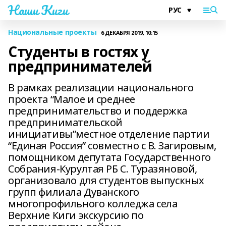
Наши Киги
Национальные проекты
6 ДЕКАБРЯ 2019, 10:15
Студенты в гостях у
предпринимателей
В рамках реализации национального
проекта “Малое и среднее
предпринимательство и поддержка
предпринимательской
инициативы”местное отделение партии
“Единая Россия” совместно с В. Загировым,
помощником депутата Государственного
Собрания-Курултая РБ C. Туразяновой,
организовало для студентов выпускных
групп филиала Дуванского
многопрофильного колледжа села
Верхние Киги экскурсию по