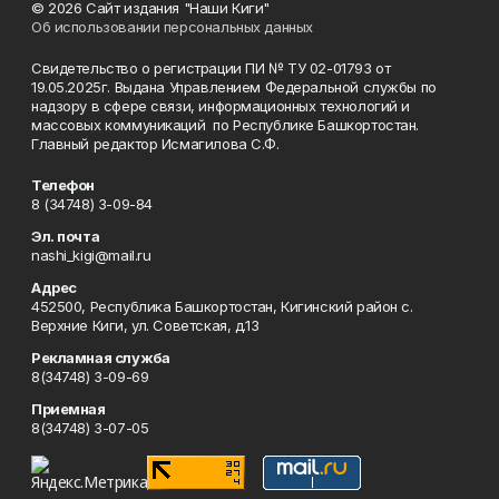
© 2026 Сайт издания "Наши Киги"
Об использовании персональных данных
Свидетельство о регистрации ПИ № ТУ 02-01793 от
19.05.2025г. Выдана Управлением Федеральной службы по
надзору в сфере связи, информационных технологий и
массовых коммуникаций по Республике Башкортостан.
Главный редактор Исмагилова С.Ф.
Телефон
8 (34748) 3-09-84
Эл. почта
nashi_kigi@mail.ru
Адрес
452500, Республика Башкортостан, Кигинский район с.
Верхние Киги, ул. Советская, д.13
Рекламная служба
8(34748) 3-09-69
Приемная
8(34748) 3-07-05