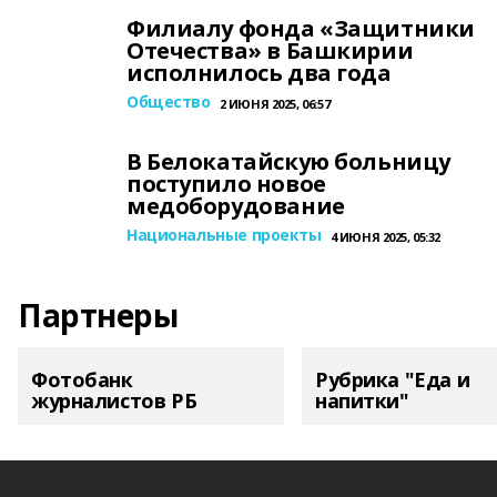
Филиалу фонда «Защитники
Отечества» в Башкирии
исполнилось два года
Общество
2 ИЮНЯ 2025, 06:57
В Белокатайскую больницу
поступило новое
медоборудование
Национальные проекты
4 ИЮНЯ 2025, 05:32
Партнеры
Фотобанк
Рубрика "Еда и
журналистов РБ
напитки"