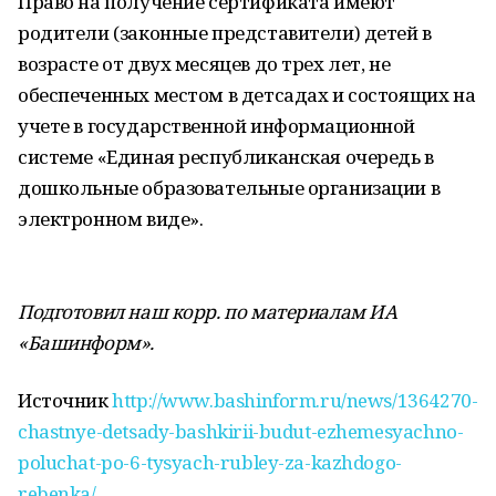
Право на получение сертификата имеют
родители (законные представители) детей в
возрасте от двух месяцев до трех лет, не
обеспеченных местом в детсадах и состоящих на
учете в государственной информационной
системе «Единая республиканская очередь в
дошкольные образовательные организации в
электронном виде».
Подготовил наш корр. по материалам ИА
«Башинформ».
Источник
http://www.bashinform.ru/news/1364270-
chastnye-detsady-bashkirii-budut-ezhemesyachno-
poluchat-po-6-tysyach-rubley-za-kazhdogo-
rebenka/