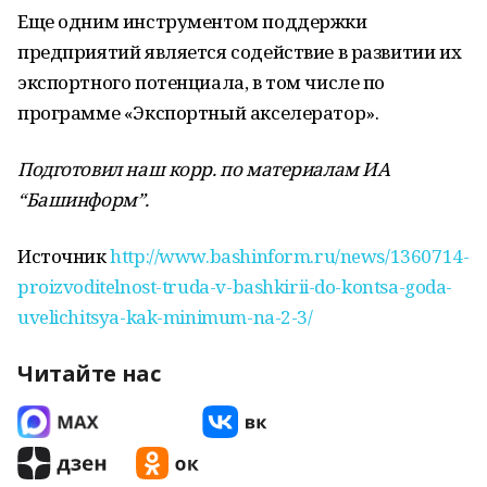
Еще одним инструментом поддержки
предприятий является содействие в развитии их
экспортного потенциала, в том числе по
программе «Экспортный акселератор».
Подготовил наш корр. по материалам ИА
“Башинформ”.
Источник
http://www.bashinform.ru/news/1360714-
proizvoditelnost-truda-v-bashkirii-do-kontsa-goda-
uvelichitsya-kak-minimum-na-2-3/
Читайте нас