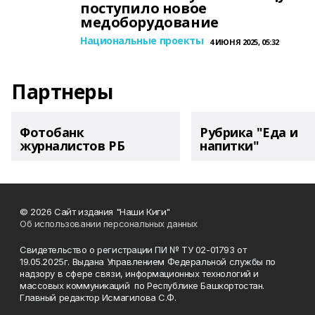
поступило новое
медоборудование
Национальные проекты
4 ИЮНЯ 2025, 05:32
Партнеры
Фотобанк
Рубрика "Еда и
журналистов РБ
напитки"
© 2026 Сайт издания "Наши Киги"
Об использовании персональных данных
Свидетельство о регистрации ПИ № ТУ 02-01793 от
19.05.2025г. Выдана Управлением Федеральной службы по
надзору в сфере связи, информационных технологий и
массовых коммуникаций по Республике Башкортостан.
Главный редактор Исмагилова С.Ф.