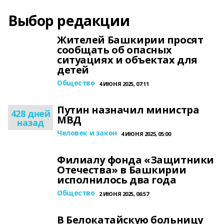
Выбор редакции
Жителей Башкирии просят
сообщать об опасных
ситуациях и объектах для
детей
Общество
4 ИЮНЯ 2025, 07:11
Путин назначил министра
428 дней
МВД
назад
Человек и закон
4 ИЮНЯ 2025, 05:00
Филиалу фонда «Защитники
Отечества» в Башкирии
исполнилось два года
Общество
2 ИЮНЯ 2025, 06:57
В Белокатайскую больницу