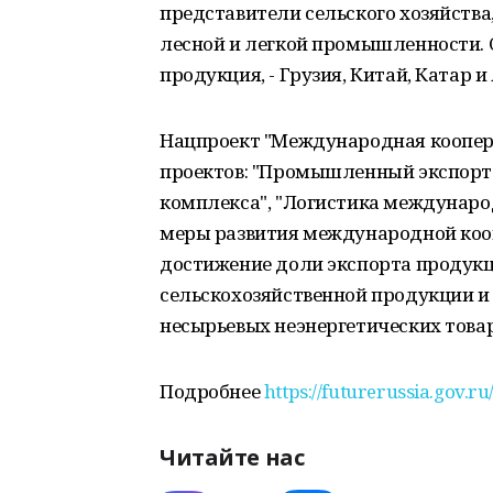
представители сельского хозяйства
лесной и легкой промышленности. 
продукция, - Грузия, Китай, Катар и
Нацпроект "Международная коопера
проектов: "Промышленный экспорт
комплекса", "Логистика международ
меры развития международной кооп
достижение доли экспорта проду
сельскохозяйственной продукции и у
несырьевых неэнергетических товаро
Подробнее
https://futurerussia.gov.
Читайте нас