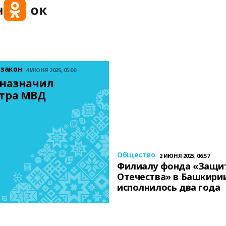
 закон
4 ИЮНЯ 2025, 05:00
назначил 
тра МВД
Общество
2 ИЮНЯ 2025, 06:57
Филиалу фонда «Защи
Отечества» в Башкири
исполнилось два года