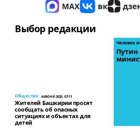
Выбор редакции
Человек и
Путин 
минис
Общество
4 ИЮНЯ 2025, 07:11
Жителей Башкирии просят
сообщать об опасных
ситуациях и объектах для
детей