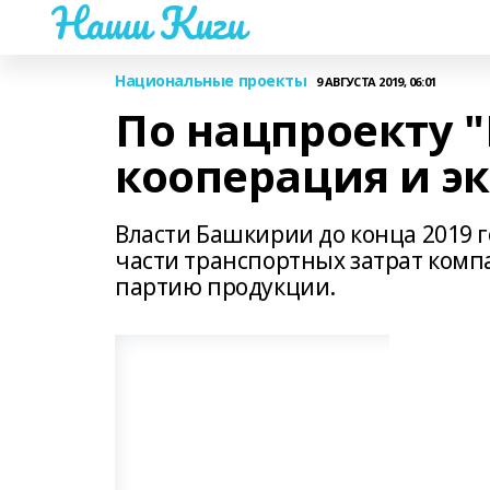
Наши Киги
Национальные проекты
9 АВГУСТА 2019, 06:01
По нацпроекту 
кооперация и эк
Власти Башкирии до конца 2019 
части транспортных затрат ком
партию продукции.