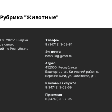
Рубрика "Животные"
.05.2025г. Выдана
Телефон
ре связи,
8 (34748) 3-09-84
ий по Республике
Эл. почта
nashi_kigi@mail.ru
Адрес
452500, Республика
Башкортостан, Кигинский район с.
Верхние Киги, ул. Советская, д.13
Рекламная служба
8(34748) 3-09-69
Приемная
8(34748) 3-07-05