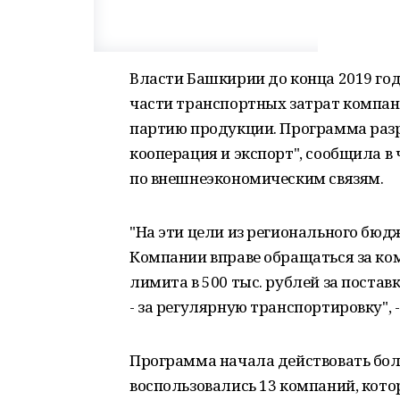
Власти Башкирии до конца 2019 го
части транспортных затрат компа
партию продукции. Программа раз
кооперация и экспорт", сообщила в
по внешнеэкономическим связям.
"На эти цели из регионального бюд
Компании вправе обращаться за ко
лимита в 500 тыс. рублей за поста
- за регулярную транспортировку", 
Программа начала действовать боле
воспользовались 13 компаний, кото