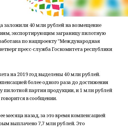
да заложили 40 млн рублей на возмещение
ниям, экспортирующим заграницу пилотную
работана по нацпроекту "Международная
 четверг пресс-служба Госкомитета республики
жета на 2019 год выделены 40 млн рублей.
мпенсацией более одного раза до достижения
вку пилотной партии продукции, и 1 млн рублей
- говорится в сообщении.
е месяца назад, за это время компенсацией
рым выплачено 7,7 млн рублей. Это