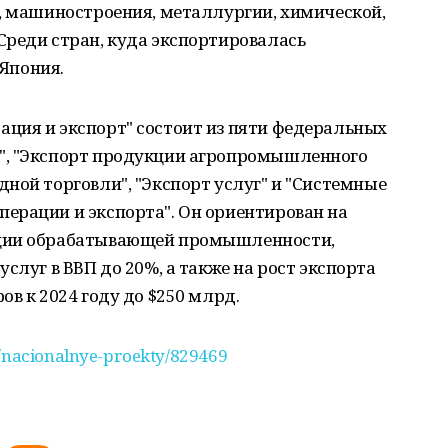
, машиностроения, металлургии, химической,
Среди стран, куда экспортировалась
 Япония.
ция и экспорт" состоит из пяти федеральных
", "Экспорт продукции агропромышленного
ной торговли", "Экспорт услуг" и "Системные
ерации и экспорта". Он ориентирован на
кции обрабатывающей промышленности,
слуг в ВВП до 20%, а также на рост экспорта
в к 2024 году до $250 млрд.
ru/nacionalnye-proekty/829469