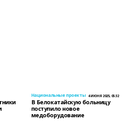
Национальные проекты
4 ИЮНЯ 2025, 05:32
тники
В Белокатайскую больницу
и
поступило новое
медоборудование