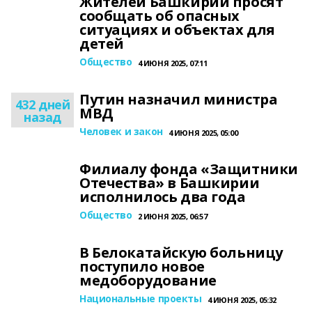
Жителей Башкирии просят
сообщать об опасных
ситуациях и объектах для
детей
Общество
4 ИЮНЯ 2025, 07:11
Путин назначил министра
432 дней
МВД
назад
Человек и закон
4 ИЮНЯ 2025, 05:00
Филиалу фонда «Защитники
Отечества» в Башкирии
исполнилось два года
Общество
2 ИЮНЯ 2025, 06:57
В Белокатайскую больницу
поступило новое
медоборудование
Национальные проекты
4 ИЮНЯ 2025, 05:32