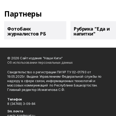
Партнеры
Фотобанк
Рубрика "Еда и
журналистов РБ
напитки"
© 2026 Сайт издания "Наши Киги"
Об использовании персональных данных
Свидетельство о регистрации ПИ № ТУ 02-01793 от
19.05.2025г. Выдана Управлением Федеральной службы по
надзору в сфере связи, информационных технологий и
массовых коммуникаций по Республике Башкортостан.
Главный редактор Исмагилова С.Ф.
Телефон
8 (34748) 3-09-84
Эл. почта
nashi_kigi@mail.ru