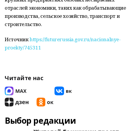
отраслей экономики, таких как обрабатывающие
производства, сельское хозяйство, транспорт и
строительство.
Источник
https://futurerussia.gov.ru/nacionalnye-
proekty/745311
Читайте нас
Выбор редакции