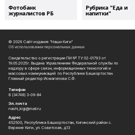
Фотобанк
Рубрика "Еда и
журналистов РБ
напитки"
© 2026 Сайт издания "Наши Киги"
Об использовании персональных данных
Свидетельство о регистрации ПИ № ТУ 02-01793 от
19.05.2025г. Выдана Управлением Федеральной службы по
надзору в сфере связи, информационных технологий и
массовых коммуникаций по Республике Башкортостан.
Главный редактор Исмагилова С.Ф.
Телефон
8 (34748) 3-09-84
Эл. почта
nashi_kigi@mail.ru
Адрес
452500, Республика Башкортостан, Кигинский район с.
Верхние Киги, ул. Советская, д.13