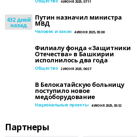
Общество
4 ИЮНЯ 2025, 07:11
Путин назначил министра
432 дней
МВД
назад
Человек и закон
4 ИЮНЯ 2025, 05:00
Филиалу фонда «Защитники
Отечества» в Башкирии
исполнилось два года
Общество
2 ИЮНЯ 2025, 06:57
В Белокатайскую больницу
поступило новое
медоборудование
Национальные проекты
4 ИЮНЯ 2025, 05:32
Партнеры