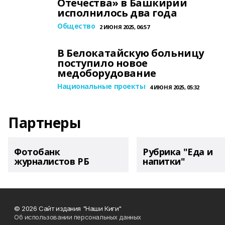
Отечества» в Башкирии
исполнилось два года
Общество
2 ИЮНЯ 2025, 06:57
В Белокатайскую больницу
поступило новое
медоборудование
Национальные проекты
4 ИЮНЯ 2025, 05:32
Партнеры
Фотобанк
Рубрика "Еда и
журналистов РБ
напитки"
© 2026 Сайт издания "Наши Киги"
Об использовании персональных данных