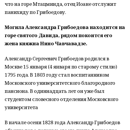
что на горе Мтацминда, отец Иоане отслужит
панихиду по Грибоедову.
Могила Александра Грибоедова находится на
горе святого Давида, рядом покоится его
жена княжна Нино Чавчавадзе.
Александр Сергеевич Грибоедов родился в
Москве 15 января (4 января по старому стилю)
1795 года. В 1803 году стал воспитанником
Московского университетского благородного
пансиона. В одиннадцать лет он уже был
студентом словесного отделения Московского
университета
В начале осени 1828 года Александр Грибоедов