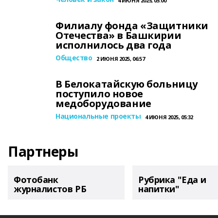
4 ИЮНЯ 2025, 05:00
Филиалу фонда «Защитники
Отечества» в Башкирии
исполнилось два года
Общество
2 ИЮНЯ 2025, 06:57
В Белокатайскую больницу
поступило новое
медоборудование
Национальные проекты
4 ИЮНЯ 2025, 05:32
Партнеры
Фотобанк
Рубрика "Еда и
журналистов РБ
напитки"