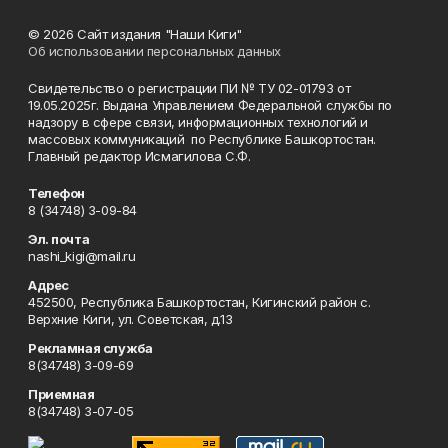
© 2026 Сайт издания "Наши Киги"
Об использовании персональных данных
Свидетельство о регистрации ПИ № ТУ 02-01793 от
19.05.2025г. Выдана Управлением Федеральной службы по
надзору в сфере связи, информационных технологий и
массовых коммуникаций по Республике Башкортостан.
Главный редактор Исмагилова С.Ф.
Телефон
8 (34748) 3-09-84
Эл. почта
nashi_kigi@mail.ru
Адрес
452500, Республика Башкортостан, Кигинский район с.
Верхние Киги, ул. Советская, д.13
Рекламная служба
8(34748) 3-09-69
Приемная
8(34748) 3-07-05