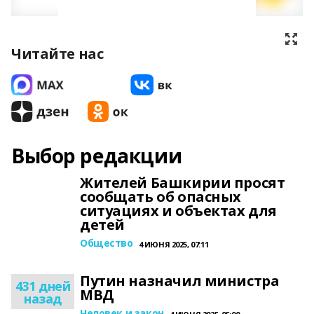
Читайте нас
Выбор редакции
Жителей Башкирии просят
сообщать об опасных
ситуациях и объектах для
детей
Общество
4 ИЮНЯ 2025, 07:11
Путин назначил министра
431 дней
МВД
назад
Человек и закон