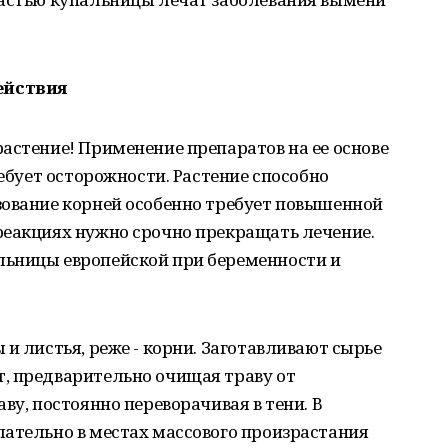
ействия
астение! Применение препаратов на ее основе
ребует осторожности. Растение способно
зование корней особенно требует повышенной
реакциях нужно срочно прекращать лечение.
ьницы европейской при беременности и
и листья, реже - корни. Заготавливают сырье
, предварительно очищая траву от
ву, постоянно переворачивая в тени. В
лательно в местах массового произрастания