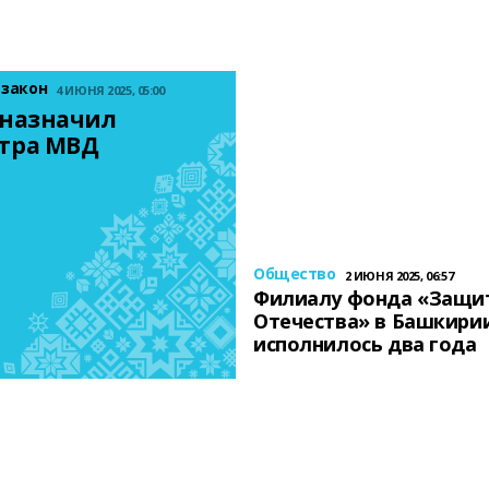
 закон
4 ИЮНЯ 2025, 05:00
назначил 
тра МВД
Общество
2 ИЮНЯ 2025, 06:57
Филиалу фонда «Защи
Отечества» в Башкири
исполнилось два года