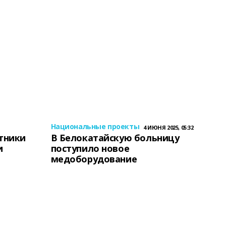
Национальные проекты
4 ИЮНЯ 2025, 05:32
тники
В Белокатайскую больницу
и
поступило новое
медоборудование