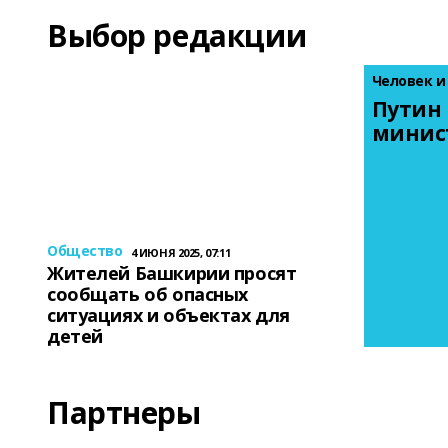
Выбор редакции
Человек и
Путин 
минис
Общество
4 ИЮНЯ 2025, 07:11
Жителей Башкирии просят
сообщать об опасных
ситуациях и объектах для
детей
Партнеры