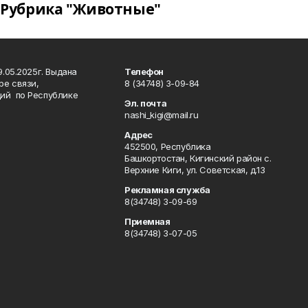
Рубрика "Животные"
.05.2025г. Выдана
Телефон
ре связи,
8 (34748) 3-09-84
ий по Республике
Эл. почта
nashi_kigi@mail.ru
Адрес
452500, Республика
Башкортостан, Кигинский район с.
Верхние Киги, ул. Советская, д.13
Рекламная служба
8(34748) 3-09-69
Приемная
8(34748) 3-07-05