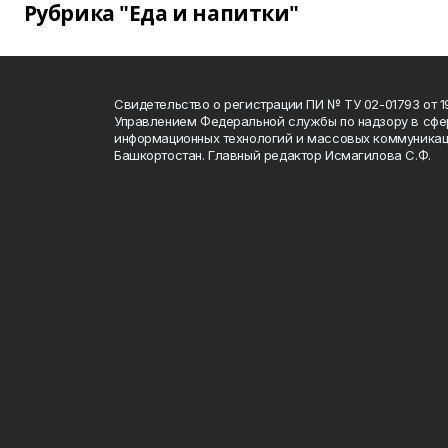
Рубрика "Еда и напитки"
Свидетельство о регистрации ПИ № ТУ 02-01793 от 19
Управлением Федеральной службы по надзору в сфе
информационных технологий и массовых коммуникац
Башкортостан. Главный редактор Исмагилова С.Ф.