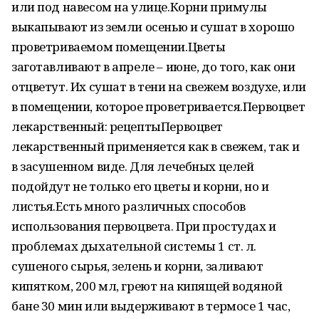
или под навесом на улице.Корни примулы
выкапывают из земли осенью и сушат в хорошо
проветриваемом помещении.Цветы
заготавливают в апреле – июне, до того, как они
отцветут. Их сушат в тени на свежем воздухе, или
в помещении, которое проветривается.Первоцвет
лекарственный: рецептыПервоцвет
лекарственный применяется как в свежем, так и
в засушенном виде. Для лечебных целей
подойдут не только его цветы и корни, но и
листья.Есть много различных способов
использования первоцвета. При простудах и
проблемах дыхательной системы 1 ст. л.
сушеного сырья, зелень и корни, заливают
кипятком, 200 мл, греют на кипящей водяной
бане 30 мин или выдерживают в термосе 1 час,