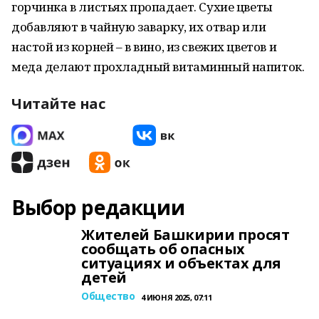
горчинка в листьях пропадает. Сухие цветы
добавляют в чайную заварку, их отвар или
настой из корней – в вино, из свежих цветов и
меда делают прохладный витаминный напиток.
Читайте нас
Выбор редакции
Жителей Башкирии просят
сообщать об опасных
ситуациях и объектах для
детей
Общество
4 ИЮНЯ 2025, 07:11