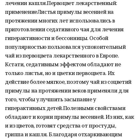
лечении кашля.Первоцвет лекарственный:
применениеЛистья примулы весенней на
протяжении многих лет использовались в
приготовлении седативного чая для лечения
гиперактивности и бессонницы. Особой
популярностью пользовался успокоительный
чай из первоцвета лекарственного в Европе.
Кстати, седативным эффектом обладают не
только листья, но и цветки первоцвета. Их
действие более мягкое, поэтому чай из соцветий
примулы на протяжении веков применяли для
того, чтобы улучшить засыпание у
гиперактивных детей.Полезными свойствами
обладают и корни примулы весенней. Из них, как
и из цветов, готовят средства от простуды,
гриппа и кашля. Благодаря отхаркивающим