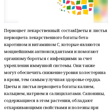
Первоцвет лекарственный: составЦветы и листья
первоцвета лекарственного богаты бета-
каротином и витамином С, которые являются
мощнейшими антиоксидантами и помогают
организму бороться с инфекциями за счет
укрепления иммунной системы. Они также
могут обеспечить снижение уровня холестерина
в крови, тем самым улучшая здоровье сердца.
Цветы и листья первоцвета богаты калием,
кальцием, натрием и салицилатами. Сапонины,
содержащиеся в этом растении, обладают
отхаркивающими свойствами и полезны при