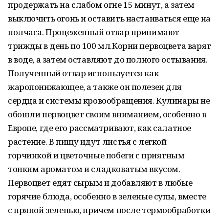
продержать на слабом огне 15 минут, а затем
выключить огонь и оставить настаиваться еще на
полчаса. Процеженный отвар принимают
трижды в день по 100 мл.Корни первоцвета варят
в воде, а затем оставляют до полного остывания.
Полученный отвар используется как
жаропонижающее, а также он полезен для
сердца и системы кровообращения. Кулинары не
обошли первоцвет своим вниманием, особенно в
Европе, где его рассматривают, как салатное
растение. В пищу идут листья с легкой
горчинкой и цветочные побеги с приятным
тонким ароматом и сладковатым вкусом.
Первоцвет едят сырым и добавляют в любые
горячие блюда, особенно в зеленые супы, вместе
с пряной зеленью, причем после термообработки