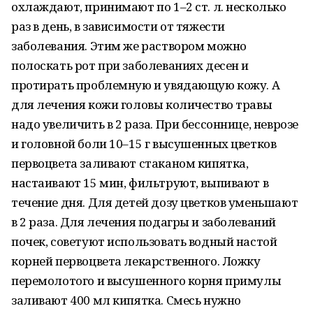
охлаждают, принимают по 1–2 ст. л. несколько
раз в день, в зависимости от тяжести
заболевания. Этим же раствором можно
полоскать рот при заболеваниях десен и
протирать проблемную и увядающую кожу. А
для лечения кожи головы количество травы
надо увеличить в 2 раза. При бессоннице, неврозе
и головной боли 10–15 г высушенных цветков
первоцвета заливают стаканом кипятка,
настаивают 15 мин, фильтруют, выпивают в
течение дня. Для детей дозу цветков уменьшают
в 2 раза. Для лечения подагры и заболеваний
почек, советуют использовать водный настой
корней первоцвета лекарственного. Ложку
перемолотого и высушенного корня примулы
заливают 400 мл кипятка. Смесь нужно