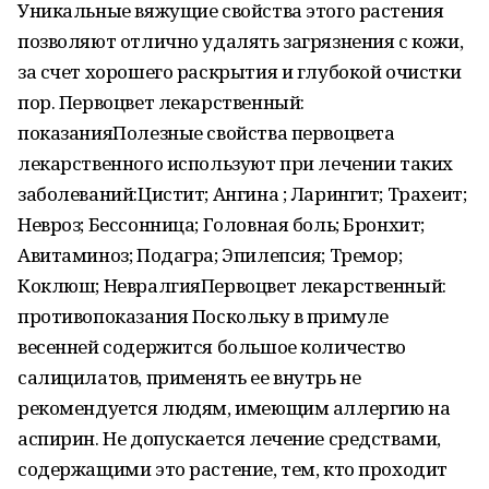
Уникальные вяжущие свойства этого растения
позволяют отлично удалять загрязнения с кожи,
за счет хорошего раскрытия и глубокой очистки
пор. Первоцвет лекарственный:
показанияПолезные свойства первоцвета
лекарственного используют при лечении таких
заболеваний:Цистит; Ангина ; Ларингит; Трахеит;
Невроз; Бессонница; Головная боль; Бронхит;
Авитаминоз; Подагра; Эпилепсия; Тремор;
Коклюш; НевралгияПервоцвет лекарственный:
противопоказания Поскольку в примуле
весенней содержится большое количество
салицилатов, применять ее внутрь не
рекомендуется людям, имеющим аллергию на
аспирин. Не допускается лечение средствами,
содержащими это растение, тем, кто проходит