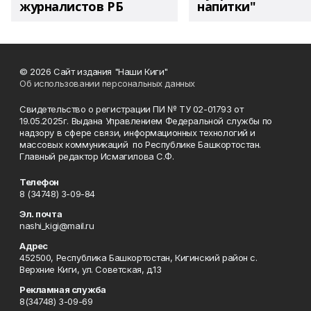
журналистов РБ
напитки"
© 2026 Сайт издания "Наши Киги"
Об использовании персональных данных
Свидетельство о регистрации ПИ № ТУ 02-01793 от
19.05.2025г. Выдана Управлением Федеральной службы по
надзору в сфере связи, информационных технологий и
массовых коммуникаций по Республике Башкортостан.
Главный редактор Исмагилова С.Ф.
Телефон
8 (34748) 3-09-84
Эл. почта
nashi_kigi@mail.ru
Адрес
452500, Республика Башкортостан, Кигинский район с.
Верхние Киги, ул. Советская, д.13
Рекламная служба
8(34748) 3-09-69