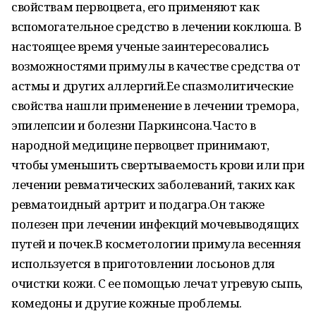
свойствам первоцвета, его применяют как
вспомогательное средство в лечении коклюша. В
настоящее время ученые заинтересовались
возможностями примулы в качестве средства от
астмы и других аллергий.Ее спазмолитические
свойства нашли применение в лечении тремора,
эпилепсии и болезни Паркинсона.Часто в
народной медицине первоцвет принимают,
чтобы уменьшить свертываемость крови или при
лечении ревматических заболеваний, таких как
ревматоидный артрит и подагра.Он также
полезен при лечении инфекций мочевыводящих
путей и почек.В косметологии примула весенняя
используется в приготовлении лосьонов для
очистки кожи. С ее помощью лечат угревую сыпь,
комедоны и другие кожные проблемы.