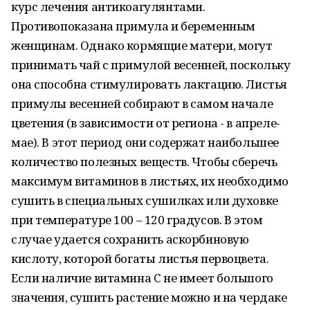
курс лечения антикоагулянтами.
Противопоказана примула и беременным
женщинам. Однако кормящие матери, могут
принимать чай с примулой весенней, поскольку
она способна стимулировать лактацию. Листья
примулы весенней собирают в самом начале
цветения (в зависимости от региона - в апреле-
мае). В этот период они содержат наибольшее
количество полезных веществ. Чтобы сберечь
максимум витаминов в листьях, их необходимо
сушить в специальных сушилках или духовке
при температуре 100 – 120 градусов. В этом
случае удается сохранить аскорбиновую
кислоту, которой богаты листья первоцвета.
Если наличие витамина C не имеет большого
значения, сушить растение можно и на чердаке