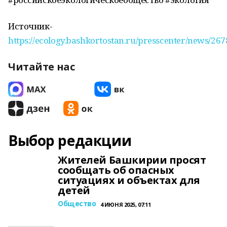
Источник-
https://ecology.bashkortostan.ru/presscenter/news/267
Читайте нас
Выбор редакции
Жителей Башкирии просят
сообщать об опасных
ситуациях и объектах для
детей
Общество
4 ИЮНЯ 2025, 07:11