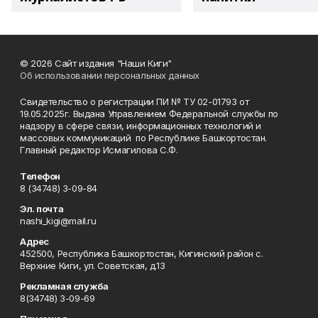
© 2026 Сайт издания "Наши Киги"
Об использовании персональных данных
Свидетельство о регистрации ПИ № ТУ 02-01793 от
19.05.2025г. Выдана Управлением Федеральной службы по
надзору в сфере связи, информационных технологий и
массовых коммуникаций по Республике Башкортостан.
Главный редактор Исмагилова С.Ф.
Телефон
8 (34748) 3-09-84
Эл. почта
nashi_kigi@mail.ru
Адрес
452500, Республика Башкортостан, Кигинский район с.
Верхние Киги, ул. Советская, д.13
Рекламная служба
8(34748) 3-09-69