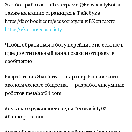
Эко-бот работает в Телеграме @EcosocietyBot, а
также на наших страницах в Фейсбуке
https://facebook.com/ecosociety.ru и ВКонтакте
https://vk.com/ecosociety
.
Чтобы обратиться к боту перейдите по ссылке в
предпочтительный канал связи и отправьте
сообщение.
Разработчик Эко-бота — партнер Российского
экологического общества — разработчик умных
роботов metabot24.com
#охранаокружающейсреды #ecosociety02
#башкортостан
#российскоеэкологическоеобщество #экология