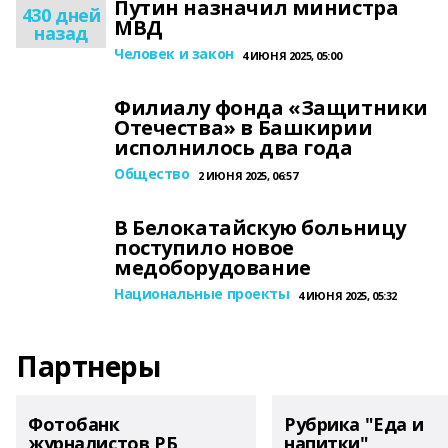
Путин назначил министра
430 дней
МВД
назад
Человек и закон
4 ИЮНЯ 2025, 05:00
Филиалу фонда «Защитники
Отечества» в Башкирии
исполнилось два года
Общество
2 ИЮНЯ 2025, 06:57
В Белокатайскую больницу
поступило новое
медоборудование
Национальные проекты
4 ИЮНЯ 2025, 05:32
Партнеры
Фотобанк
Рубрика "Еда и
журналистов РБ
напитки"