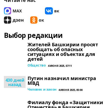
Читайте нас
Выбор редакции
Жителей Башкирии просят
сообщать об опасных
ситуациях и объектах для
детей
Общество
4 ИЮНЯ 2025, 07:11
Путин назначил министра
430 дней
МВД
назад
Человек и закон
4 ИЮНЯ 2025, 05:00
Филиалу фонда «Защитники
Отечества» в Башкирии