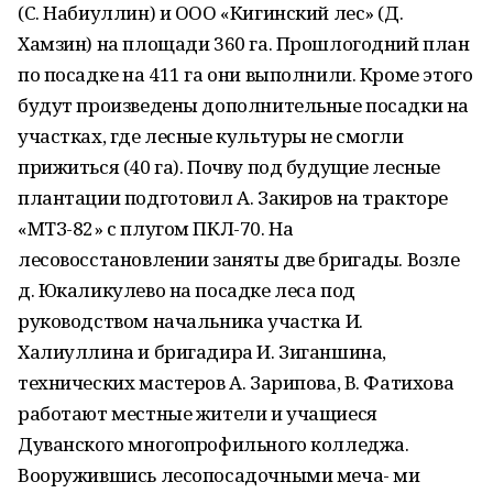
(С. Набиуллин) и ООО «Кигинский лес» (Д.
Хамзин) на площади 360 га. Прошлогодний план
по посадке на 411 га они выполнили. Кроме этого
будут произведены дополнительные посадки на
участках, где лесные культуры не смогли
прижиться (40 га). Почву под будущие лесные
плантации подготовил А. Закиров на тракторе
«МТЗ-82» с плугом ПКЛ-70. На
лесовосстановлении заняты две бригады. Возле
д. Юкаликулево на посадке леса под
руководством начальника участка И.
Халиуллина и бригадира И. Зиганшина,
технических мастеров А. Зарипова, В. Фатихова
работают местные жители и учащиеся
Дуванского многопрофильного колледжа.
Вооружившись лесопосадочными меча- ми