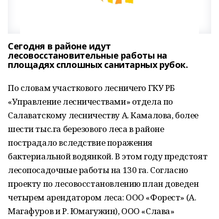
Сегодня в районе идут
лесовосстановительные работы на
площадях сплошных санитарных рубок.
По словам участкового лесничего ГКУ РБ
«Управление лесничествами» отдела по
Салаватскому лесничеству А. Камалова, более
шести тыс.га березового леса в районе
пострадало вследствие поражения
бактериальной водянкой. В этом году предстоят
лесопосадочные работы на 130 га. Согласно
проекту по лесовосстановлению план доведен
четырем арендатором леса: ООО «Форест» (А.
Магафуров и Р. Юмагужин), ООО «Слава»