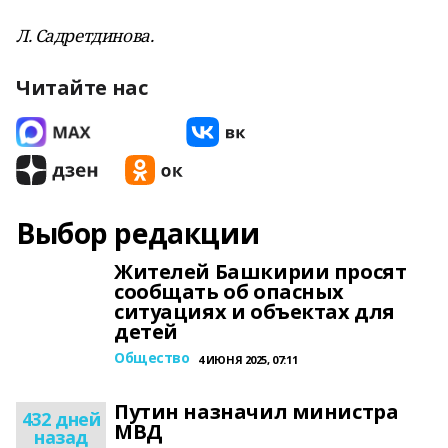
Л. Садретдинова.
Читайте нас
Выбор редакции
Жителей Башкирии просят
сообщать об опасных
ситуациях и объектах для
детей
Общество
4 ИЮНЯ 2025, 07:11
Путин назначил министра
432 дней
МВД
назад