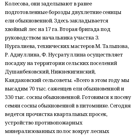
Колесова, они заделывают в ранее
подготовленные борозды двухлетние сеянцы
ели обыкновенной. Здесь закладывается
хвойный лес на 17 га. Вторая бригада под
руководством начальника участка З.
Нургалиева, технических мастеров М. Талыпова,
Р. Адиуллина, Ф. Нусратуллина осуществляет
посадку на территории сельских поселений
Душанбековский, Нижнекигинский,
Кандаковский сельсоветы. «Всего в этом году мы
высадим 70 тыс. саженцев ели обыкновенной и
330 тыс. сосны обыкновенной. Готовимся к посеву
семян сосны обыкновенной в питомнике. Сегодня
ведется прочистка квартальных просек,
устройство противопожарных
минерализованных полос вокруг лесных