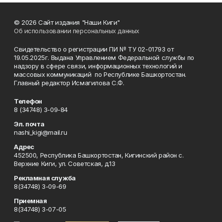
© 2026 Сайт издания "Наши Киги"
Об использовании персональных данных
Свидетельство о регистрации ПИ № ТУ 02-01793 от
19.05.2025г. Выдана Управлением Федеральной службы по
надзору в сфере связи, информационных технологий и
массовых коммуникаций по Республике Башкортостан.
Главный редактор Исмагилова С.Ф.
Телефон
8 (34748) 3-09-84
Эл. почта
nashi_kigi@mail.ru
Адрес
452500, Республика Башкортостан, Кигинский район с.
Верхние Киги, ул. Советская, д.13
Рекламная служба
8(34748) 3-09-69
Приемная
8(34748) 3-07-05