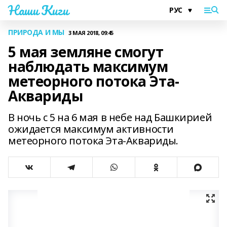
Наши Киги
ПРИРОДА И МЫ
3 МАЯ 2018, 09:45
5 мая земляне смогут
наблюдать максимум
метеорного потока Эта-
Аквариды
В ночь с 5 на 6 мая в небе над Башкирией
ожидается максимум активности
метеорного потока Эта-Аквариды.