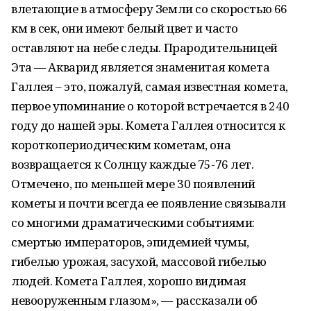
влетающие в атмосферу Земли со скоростью 66
км в сек, они имеют белый цвет и часто
оставляют на небе следы. Прародительницей
Эта — Акварид является знаменитая комета
Галлея – это, пожалуй, самая известная комета,
первое упоминание о которой встречается в 240
году до нашей эры. Комета Галлея относится к
короткопериодическим кометам, она
возвращается к Солнцу каждые 75-76 лет.
Отмечено, по меньшей мере 30 появлений
кометы и почти всегда ее появление связывали
со многими драматическими событиями:
смертью императоров, эпидемией чумы,
гибелью урожая, засухой, массовой гибелью
людей. Комета Галлея, хорошо видимая
невооруженным глазом», — рассказали об