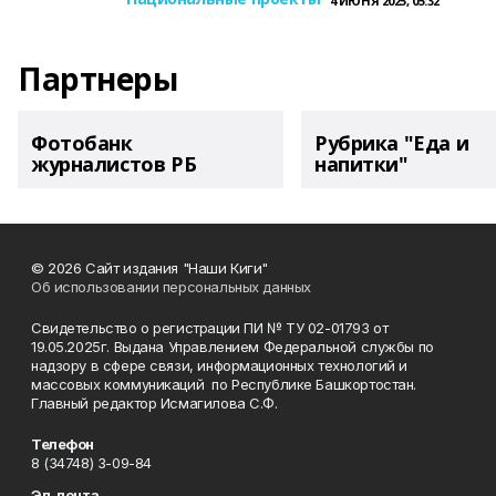
4 ИЮНЯ 2025, 05:32
Партнеры
Фотобанк
Рубрика "Еда и
журналистов РБ
напитки"
© 2026 Сайт издания "Наши Киги"
Об использовании персональных данных
Свидетельство о регистрации ПИ № ТУ 02-01793 от
19.05.2025г. Выдана Управлением Федеральной службы по
надзору в сфере связи, информационных технологий и
массовых коммуникаций по Республике Башкортостан.
Главный редактор Исмагилова С.Ф.
Телефон
8 (34748) 3-09-84
Эл. почта