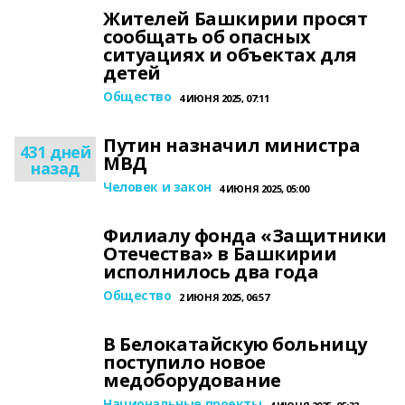
Жителей Башкирии просят
сообщать об опасных
ситуациях и объектах для
детей
Общество
4 ИЮНЯ 2025, 07:11
Путин назначил министра
431 дней
МВД
назад
Человек и закон
4 ИЮНЯ 2025, 05:00
Филиалу фонда «Защитники
Отечества» в Башкирии
исполнилось два года
Общество
2 ИЮНЯ 2025, 06:57
В Белокатайскую больницу
поступило новое
медоборудование
Национальные проекты