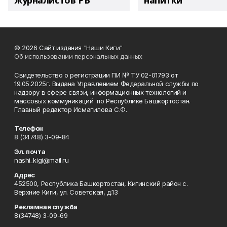
журналистов РБ
напитки"
© 2026 Сайт издания "Наши Киги"
Об использовании персональных данных
Свидетельство о регистрации ПИ № ТУ 02-01793 от
19.05.2025г. Выдана Управлением Федеральной службы по
надзору в сфере связи, информационных технологий и
массовых коммуникаций по Республике Башкортостан.
Главный редактор Исмагилова С.Ф.
Телефон
8 (34748) 3-09-84
Эл. почта
nashi_kigi@mail.ru
Адрес
452500, Республика Башкортостан, Кигинский район с.
Верхние Киги, ул. Советская, д.13
Рекламная служба
8(34748) 3-09-69