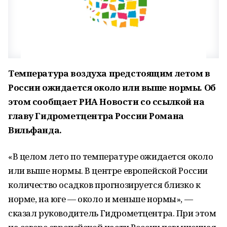
Температура воздуха предстоящим летом в
России ожидается около или выше нормы. Об
этом сообщает РИА Новости со ссылкой на
главу Гидрометцентра России Романа
Вильфанда.
«В целом лето по температуре ожидается около
или выше нормы​​​. В центре европейской России
количество осадков прогнозируется близко к
норме, на юге — около и меньше нормы», —
сказал руководитель Гидрометцентра. При этом