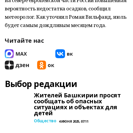
на севере европейской части России повышенная
вероятность недостатка осадков, сообщил
метеоролог. Как уточнил Роман Вильфанд, июль
будет самым дождливым месяцем года.
Читайте нас
Выбор редакции
Жителей Башкирии просят
сообщать об опасных
ситуациях и объектах для
детей
Общество
4 ИЮНЯ 2025, 07:11