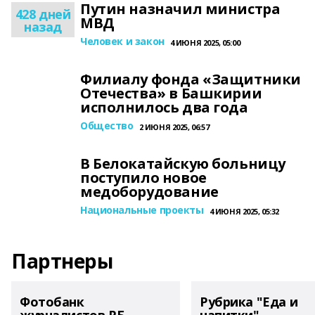
Путин назначил министра
428 дней
МВД
назад
Человек и закон
4 ИЮНЯ 2025, 05:00
Филиалу фонда «Защитники
Отечества» в Башкирии
исполнилось два года
Общество
2 ИЮНЯ 2025, 06:57
В Белокатайскую больницу
поступило новое
медоборудование
Национальные проекты
4 ИЮНЯ 2025, 05:32
Партнеры
Фотобанк
Рубрика "Еда и