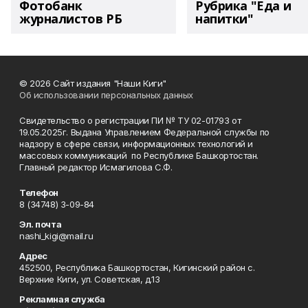
Фотобанк
Рубрика "Еда и
журналистов РБ
напитки"
© 2026 Сайт издания "Наши Киги"
Об использовании персональных данных
Свидетельство о регистрации ПИ № ТУ 02-01793 от
19.05.2025г. Выдана Управлением Федеральной службы по
надзору в сфере связи, информационных технологий и
массовых коммуникаций по Республике Башкортостан.
Главный редактор Исмагилова С.Ф.
Телефон
8 (34748) 3-09-84
Эл. почта
nashi_kigi@mail.ru
Адрес
452500, Республика Башкортостан, Кигинский район с.
Верхние Киги, ул. Советская, д.13
Рекламная служба