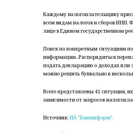
Каждому налогоплательщику присва
всем видам налогов и сборов ИНН. 
лице в Едином государственном ре
Поиск по конкретным ситуациям п
информацию. Распорядиться переп
подать декларацию о доходах или з
можно решить буквально в нескольк
Всего представлены 41 ситуация, и
зависимости от запросов налогопл
Источник:
ИА "Башинформ".