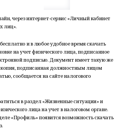
айн, через интернет-сервис «Личный кабинет
х лиц».
 бесплатно и в любое удобное время скачать
новке на учет физического лица, подписанное
ктронной подписью. Документ имеет такую же
я копия, подписанная должностным лицом
атью, сообщается на сайте налогового
атиться в раздел «Жизненные ситуации» и
изического лица на учет в налоговом органе.
азделе «Профиль» появится возможность скачать
з.