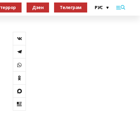
террор
Дзен
Телеграм