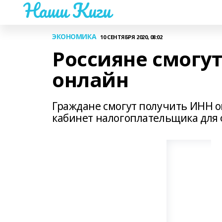
Наши Киги
ЭКОНОМИКА
10 СЕНТЯБРЯ 2020, 08:02
Россияне смогу
онлайн
Граждане смогут получить ИНН о
кабинет налогоплательщика для 