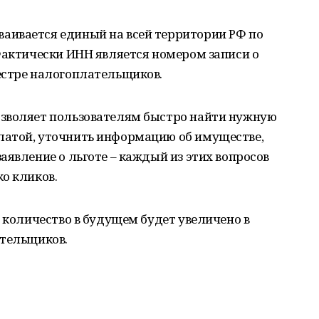
ивается единый на всей территории РФ по
Фактически ИНН является номером записи о
естре налогоплательщиков.
озволяет пользователям быстро найти нужную
латой, уточнить информацию об имуществе,
аявление о льготе – каждый из этих вопросов
о кликов.
х количество в будущем будет увеличено в
ательщиков.