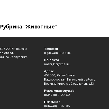
Рубрика "Животные"
.05.2025г. Выдана
Телефон
ре связи,
8 (34748) 3-09-84
ий по Республике
Эл. почта
nashi_kigi@mail.ru
Адрес
452500, Республика
Башкортостан, Кигинский район с.
Верхние Киги, ул. Советская, д.13
Рекламная служба
8(34748) 3-09-69
Приемная
8(34748) 3-07-05