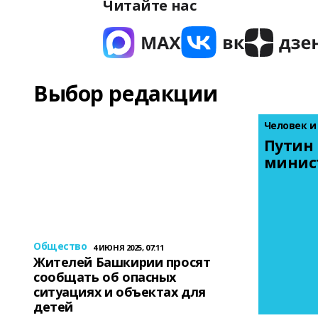
Читайте нас
Выбор редакции
Человек и
Путин 
минис
Общество
4 ИЮНЯ 2025, 07:11
Жителей Башкирии просят
сообщать об опасных
ситуациях и объектах для
детей