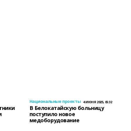
Национальные проекты
4 ИЮНЯ 2025, 05:32
тники
В Белокатайскую больницу
и
поступило новое
медоборудование