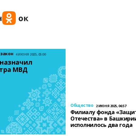
 закон
4 ИЮНЯ 2025, 05:00
назначил 
тра МВД
Общество
2 ИЮНЯ 2025, 06:57
Филиалу фонда «Защи
Отечества» в Башкири
исполнилось два года