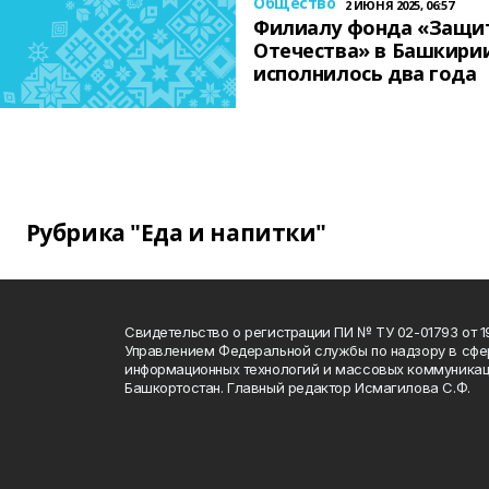
Общество
2 ИЮНЯ 2025, 06:57
Филиалу фонда «Защи
Отечества» в Башкири
исполнилось два года
Рубрика "Еда и напитки"
Свидетельство о регистрации ПИ № ТУ 02-01793 от 19
Управлением Федеральной службы по надзору в сфе
информационных технологий и массовых коммуникац
Башкортостан. Главный редактор Исмагилова С.Ф.