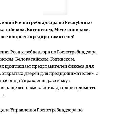
ления Роспотребнадзора по Республике
катайском, Кигинском, Мечетлинском,
а все вопросы предпринимателей
ния Роспотребнадзора по Роспотребнадзора
нском, Белокатайском, Кигинском,
х приглашает представителей бизнеса для
ь открытых дверей для предпринимателей». С
стные лица Управления расскажут
я чаще всего выявляет надзорное ведомство
ть.
дела Управления Роспотребнадзора по