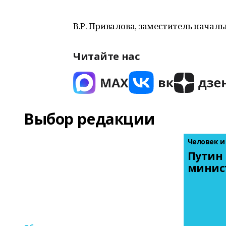
В.Р. Привалова, заместитель начал
Читайте нас
Выбор редакции
Человек и
Путин 
минис