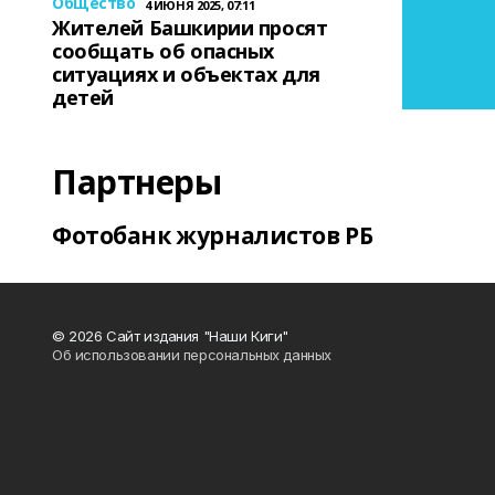
Общество
4 ИЮНЯ 2025, 07:11
Жителей Башкирии просят
сообщать об опасных
ситуациях и объектах для
детей
Партнеры
Фотобанк журналистов РБ
© 2026 Сайт издания "Наши Киги"
Об использовании персональных данных