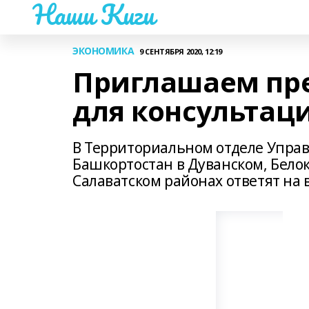
Наши Киги
ЭКОНОМИКА
9 СЕНТЯБРЯ 2020, 12:19
Приглашаем пре
для консультац
В Территориальном отделе Управ
Башкортостан в Дуванском, Бело
Салаватском районах ответят на