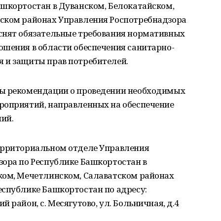
ашкортостан в Дуванском, Белокатайском,
ском районах Управления Роспотребнадзора
снят обязательные требования нормативных
ошения в области обеспечения санитарно-
 и защиты прав потребителей.
ны рекомендации о проведении необходимых
роприятий, направленных на обеспечение
ий.
ерриториальном отделе Управления
зора по Республике Башкортостан в
ком, Мечетлинском, Салаватском районах
еспублике Башкортостан по адресу:
 район, с. Месягутово, ул. Больничная, д.4