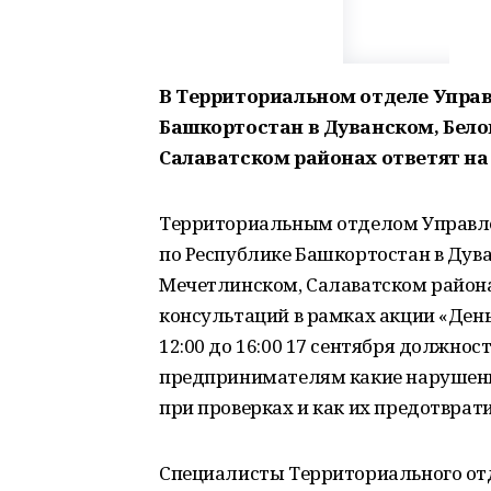
В Территориальном отделе Управ
Башкортостан в Дуванском, Бело
Салаватском районах ответят н
Территориальным отделом Управле
по Республике Башкортостан в Дува
Мечетлинском, Салаватском района
консультаций в рамках акции «Ден
12:00 до 16:00 17 сентября должно
предпринимателям какие нарушени
при проверках и как их предотврати
Специалисты Территориального от