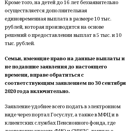
Кроме того, на детей до 16 лет беззаявительно
осуществляется дополнительная
единовременная выплата в размере 10 тыс.
рублей, которая производится на основе
решений о предоставлении выплат в 5 тыс. и 10
тыс. рублей.
Семьи, имеющие право на данные выплаты и
не подавшие заявления
до настоящего
времени
,
вправе обратиться с
соответствующим заявлением по 30 сентября
2020 года включительно.
Заявление удобнее всего подать в электронном
виде через портал Госуслуг, а также в МФЦ и в
клиентских службах Пенсионного фонда, где
достаточно указать ФИО и СНИЛС, данные о