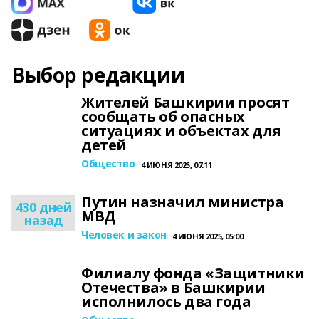
Выбор редакции
Жителей Башкирии просят
сообщать об опасных
ситуациях и объектах для
детей
Общество
4 ИЮНЯ 2025, 07:11
Путин назначил министра
430 дней
МВД
назад
Человек и закон
4 ИЮНЯ 2025, 05:00
Филиалу фонда «Защитники
Отечества» в Башкирии
исполнилось два года