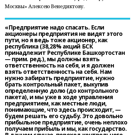
Москвы» Алексею Венедиктову.
«Предприятие надо спасать. Если
акционеры предприятия не видят этого
пути, но я ведь тоже акционер, как
республика (38,28% акций БСК
принадлежит Республике Башкортостан
— прим. ред.), мы должны взять
ответственность на себя, и я должен
взять ответственность на себя. Нам
нужно забирать предприятие, нужно
брать контрольный пакет, выкупив
определенную долю (до контрольного
пакета), и мы уже в ходе управления
предприятием, как местные люди,
понимающие, что здесь происходит, —
будем решать его судьбу. Это довольно
прибыльное предприятие, очень неплохо
получаем прибыль и мы, как государство.