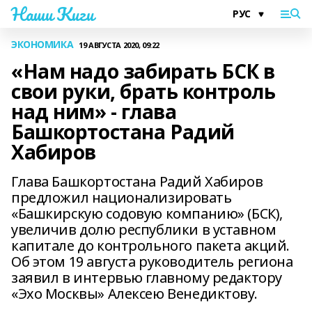
Наши Киги
ЭКОНОМИКА
19 АВГУСТА 2020, 09:22
«Нам надо забирать БСК в
свои руки, брать контроль
над ним» - глава
Башкортостана Радий
Хабиров
Глава Башкортостана Радий Хабиров
предложил национализировать
«Башкирскую содовую компанию» (БСК),
увеличив долю республики в уставном
капитале до контрольного пакета акций.
Об этом 19 августа руководитель региона
заявил в интервью главному редактору
«Эхо Москвы» Алексею Венедиктову.