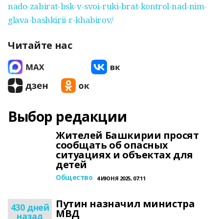
nado-zabirat-bsk-v-svoi-ruki-brat-kontrol-nad-nim-
glava-bashkirii-r-khabirov/
Читайте нас
Выбор редакции
Жителей Башкирии просят
сообщать об опасных
ситуациях и объектах для
детей
Общество
4 ИЮНЯ 2025, 07:11
Путин назначил министра
430 дней
МВД
назад