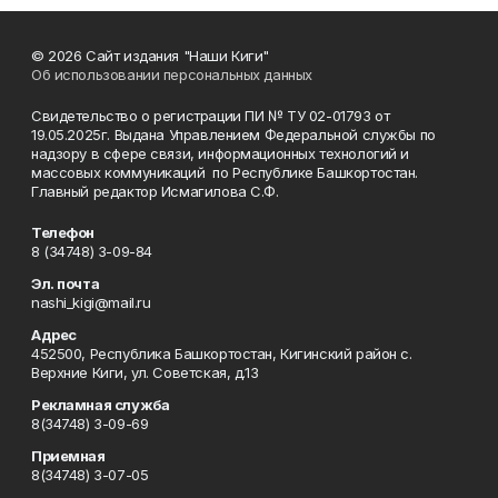
© 2026 Сайт издания "Наши Киги"
Об использовании персональных данных
Свидетельство о регистрации ПИ № ТУ 02-01793 от
19.05.2025г. Выдана Управлением Федеральной службы по
надзору в сфере связи, информационных технологий и
массовых коммуникаций по Республике Башкортостан.
Главный редактор Исмагилова С.Ф.
Телефон
8 (34748) 3-09-84
Эл. почта
nashi_kigi@mail.ru
Адрес
452500, Республика Башкортостан, Кигинский район с.
Верхние Киги, ул. Советская, д.13
Рекламная служба
8(34748) 3-09-69
Приемная
8(34748) 3-07-05