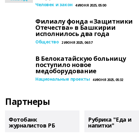
Человек и закон
4 ИЮНЯ 2025, 05:00
Филиалу фонда «Защитники
Отечества» в Башкирии
исполнилось два года
Общество
2 ИЮНЯ 2025, 06:57
В Белокатайскую больницу
поступило новое
медоборудование
Национальные проекты
4 ИЮНЯ 2025, 05:32
Партнеры
Фотобанк
Рубрика "Еда и
журналистов РБ
напитки"