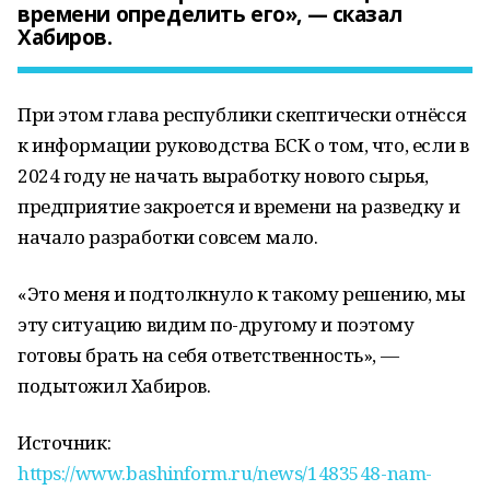
времени определить его», — сказал
Хабиров.
При этом глава республики скептически отнёсся
к информации руководства БСК о том, что, если в
2024 году не начать выработку нового сырья,
предприятие закроется и времени на разведку и
начало разработки совсем мало.
«Это меня и подтолкнуло к такому решению, мы
эту ситуацию видим по-другому и поэтому
готовы брать на себя ответственность», —
подытожил Хабиров.
Источник:
https://www.bashinform.ru/news/1483548-nam-