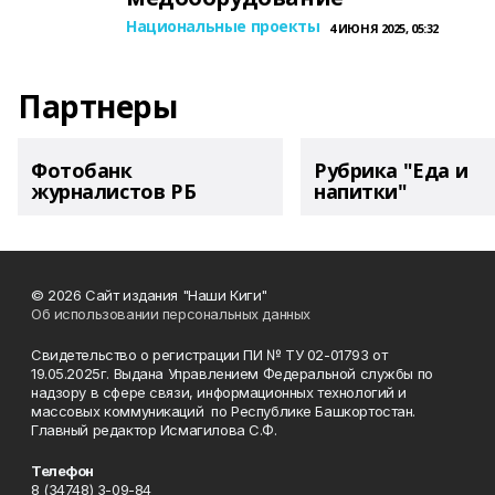
Национальные проекты
4 ИЮНЯ 2025, 05:32
Партнеры
Фотобанк
Рубрика "Еда и
журналистов РБ
напитки"
© 2026 Сайт издания "Наши Киги"
Об использовании персональных данных
Свидетельство о регистрации ПИ № ТУ 02-01793 от
19.05.2025г. Выдана Управлением Федеральной службы по
надзору в сфере связи, информационных технологий и
массовых коммуникаций по Республике Башкортостан.
Главный редактор Исмагилова С.Ф.
Телефон
8 (34748) 3-09-84