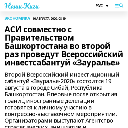
Наши Киги
ЭКОНОМИКА
10 АВГУСТА 2020, 08:19
АСИ совместно с
Правительством
Башкортостана во второй
раз проведут Всероссийский
инвестсабантуй «Зауралье»
Второй Всероссийский инвестиционный
сабантуй «Зауралье-2020» состоится 19
августа в городе Сибай, Республика
Башкортостан. Впервые после открытия
границ иностранные делегации
готовятся к личному участию в
конгрессно-выставочном мероприятии.
Организаторами выступают Агентство
стратегических инициатив и