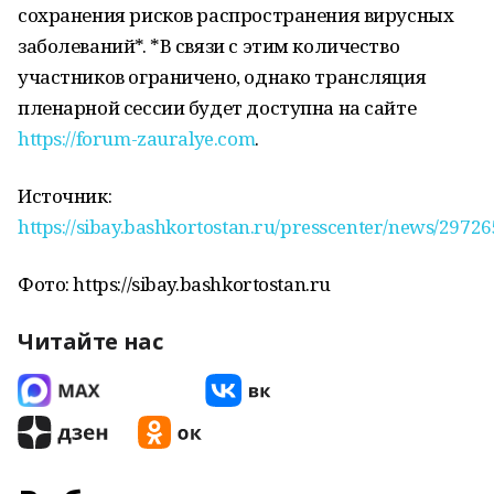
сохранения рисков распространения вирусных
заболеваний*. *В связи с этим количество
участников ограничено, однако трансляция
пленарной сессии будет доступна на сайте
https://forum-zauralye.com
.
Источник:
https://sibay.bashkortostan.ru/presscenter/news/29726
Фото: https://sibay.bashkortostan.ru
Читайте нас