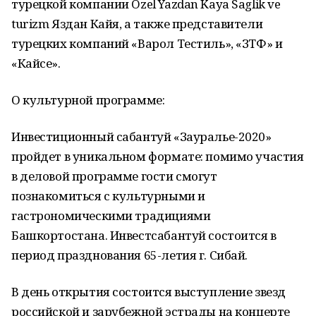
турецкой компании Ozel Yazdan Kaya Saglik ve
turizm Яздан Кайя, а также представители
турецких компаний «Варол Тестиль», «ЗТФ» и
«Кайсе».
О культурной программе:
Инвестиционный сабантуй «Зауралье-2020»
пройдет в уникальном формате: помимо участия
в деловой программе гости смогут
познакомиться с культурными и
гастрономическими традициями
Башкортостана. Инвестсабантуй состоится в
период празднования 65-летия г. Сибай.
В день открытия состоится выступление звезд
российской и зарубежной эстрады на концерте