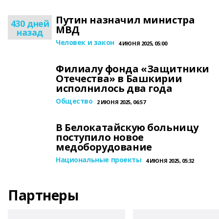
Путин назначил министра
430 дней
МВД
назад
Человек и закон
4 ИЮНЯ 2025, 05:00
Филиалу фонда «Защитники
Отечества» в Башкирии
исполнилось два года
Общество
2 ИЮНЯ 2025, 06:57
В Белокатайскую больницу
поступило новое
медоборудование
Национальные проекты
4 ИЮНЯ 2025, 05:32
Партнеры