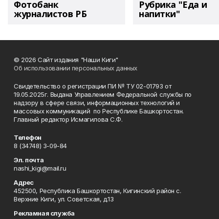
Фотобанк
Рубрика "Еда и
журналистов РБ
напитки"
© 2026 Сайт издания "Наши Киги"
Об использовании персональных данных
Свидетельство о регистрации ПИ № ТУ 02-01793 от
19.05.2025г. Выдана Управлением Федеральной службы по
надзору в сфере связи, информационных технологий и
массовых коммуникаций по Республике Башкортостан.
Главный редактор Исмагилова С.Ф.
Телефон
8 (34748) 3-09-84
Эл. почта
nashi_kigi@mail.ru
Адрес
452500, Республика Башкортостан, Кигинский район с.
Верхние Киги, ул. Советская, д.13
Рекламная служба