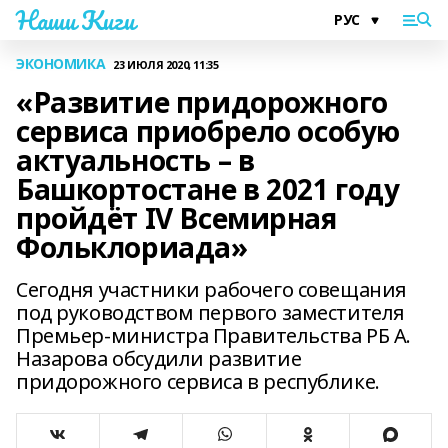
Наши Киги
ЭКОНОМИКА
23 ИЮЛЯ 2020, 11:35
«Развитие придорожного
сервиса приобрело особую
актуальность – в
Башкортостане в 2021 году
пройдёт IV Всемирная
Фольклориада»
Сегодня участники рабочего совещания
под руководством первого заместителя
Премьер-министра Правительства РБ А.
Назарова обсудили развитие
придорожного сервиса в республике.