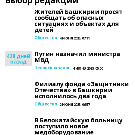
Выбор редакции
Жителей Башкирии просят
сообщать об опасных
ситуациях и объектах для
детей
Общество
4 ИЮНЯ 2025, 07:11
Путин назначил министра
428 дней
МВД
назад
Человек и закон
4 ИЮНЯ 2025, 05:00
Филиалу фонда «Защитники
Отечества» в Башкирии
исполнилось два года
Общество
2 ИЮНЯ 2025, 06:57
В Белокатайскую больницу
поступило новое
медоборудование