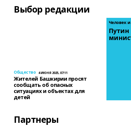
Выбор редакции
Человек и
Путин 
минис
Общество
4 ИЮНЯ 2025, 07:11
Жителей Башкирии просят
сообщать об опасных
ситуациях и объектах для
детей
Партнеры