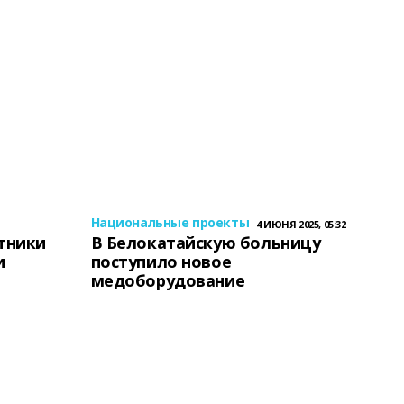
Национальные проекты
4 ИЮНЯ 2025, 05:32
тники
В Белокатайскую больницу
и
поступило новое
медоборудование