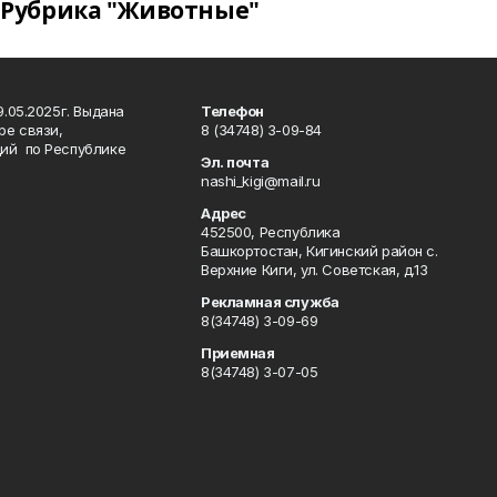
Рубрика "Животные"
.05.2025г. Выдана
Телефон
ре связи,
8 (34748) 3-09-84
ий по Республике
Эл. почта
nashi_kigi@mail.ru
Адрес
452500, Республика
Башкортостан, Кигинский район с.
Верхние Киги, ул. Советская, д.13
Рекламная служба
8(34748) 3-09-69
Приемная
8(34748) 3-07-05