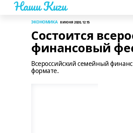
Наши Киги
ЭКОНОМИКА
8 ИЮНЯ 2020, 12:15
Состоится всер
финансовый фе
Всероссийский семейный финансо
формате.