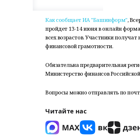
Как сообщает ИА "Башинформ"
, Вс
пройдет 13-14 июня в онлайн форма
всех возрастов. Участники получат 
финансовой грамотности.
Обязательна предварительная реги
Министерство финансов Российской
Вопросы можно отправлять по почт
Читайте нас