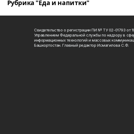
Рубрика "Еда и напитки"
Свидетельство о регистрации ПИ № ТУ 02-01793 от 19
Управлением Федеральной службы по надзору в сфе
информационных технологий и массовых коммуникац
Башкортостан. Главный редактор Исмагилова С.Ф.