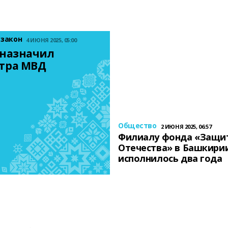
 закон
4 ИЮНЯ 2025, 05:00
назначил 
тра МВД
Общество
2 ИЮНЯ 2025, 06:57
Филиалу фонда «Защи
Отечества» в Башкири
исполнилось два года