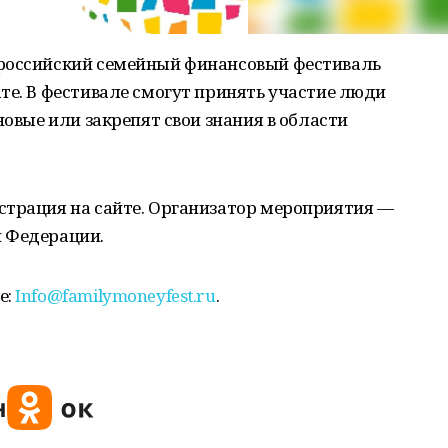
ероссийский семейный финансовый фестиваль
те. В фестивале смогут принять участие люди
новые или закрепят свои знания в области
страция на сайте. Организатор мероприятия —
 Федерации.
е:
Info@familymoneyfest.ru
.