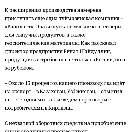
К расширению производства намерена
приступить ещё одна туймазинская компания –
«Риапласт». Она выпускает мягкие контейнеры
для сыпучих продуктов, а также
геосинтетические материалы. Как рассказал
директор предприятия Ринат Шайдуллин,
продукция востребована не только в России, но и
за рубежом.
– Около 15 процентов нашего производства идёт
на экспорт – в Казахстан, Узбекистан, – отметил
он. – Сегодня мы также ведём переговоры с
потребителями в Киргизии.
С нехваткой оборотных средств на приобретение
сырья столкнулся производитель