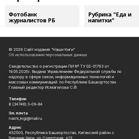
Фотобанк
Рубрика "Еда и
журналистов РБ
напитки"
© 2026 Сайт издания "Наши Киги"
Об использовании персональных данных
Свидетельство о регистрации ПИ № ТУ 02-01793 от
19.05.2025г. Выдана Управлением Федеральной службы по
надзору в сфере связи, информационных технологий и
массовых коммуникаций по Республике Башкортостан.
Главный редактор Исмагилова С.Ф.
Телефон
8 (34748) 3-09-84
Эл. почта
nashi_kigi@mail.ru
Адрес
452500, Республика Башкортостан, Кигинский район с.
Верхние Киги, ул. Советская, д.13