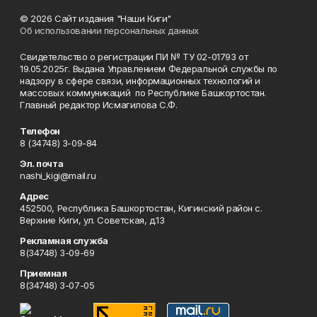
© 2026 Сайт издания "Наши Киги"
Об использовании персональных данных
Свидетельство о регистрации ПИ № ТУ 02-01793 от
19.05.2025г. Выдана Управлением Федеральной службы по
надзору в сфере связи, информационных технологий и
массовых коммуникаций по Республике Башкортостан.
Главный редактор Исмагилова С.Ф.
Телефон
8 (34748) 3-09-84
Эл. почта
nashi_kigi@mail.ru
Адрес
452500, Республика Башкортостан, Кигинский район с.
Верхние Киги, ул. Советская, д.13
Рекламная служба
8(34748) 3-09-69
Приемная
8(34748) 3-07-05