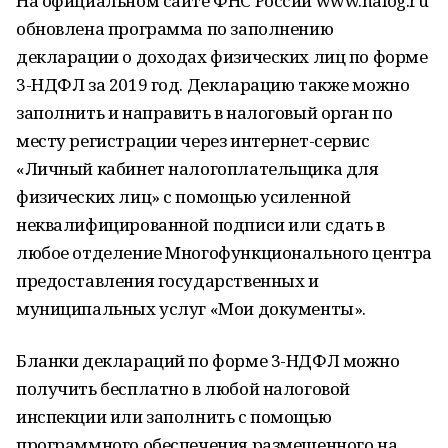
На официальном сайте ФНС России www.nalog.ru
обновлена программа по заполнению
декларации о доходах физических лиц по форме
3-НДФЛ за 2019 год. Декларацию также можно
заполнить и направить в налоговый орган по
месту регистрации через интернет-сервис
«Личный кабинет налогоплательщика для
физических лиц» с помощью усиленной
неквалифицированной подписи или сдать в
любое отделение Многофункционального центра
предоставления государственных и
муниципальных услуг «Мои документы».
Бланки деклараций по форме 3-НДФЛ можно
получить бесплатно в любой налоговой
инспекции или заполнить с помощью
программного обеспечения размещенного на