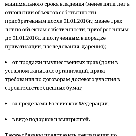
минимального срока владения (менее пяти лет в
отношении объектов собственности,
приобретенным после 01.01.2016г.; менее трех
лет по объектам собственности, приобретенным
до 01.01.2016г. и полученным в порядке
приватизации, наследования, дарения);
от продажи имущественных прав (доли в
уставном капитале организаций, права
требования по договорам долевого участия в
строительстве), ценных бумаг;
за пределами Российской Федерации;
в виде подарков и выигрышей
.
Также обязаны представить декларацию по