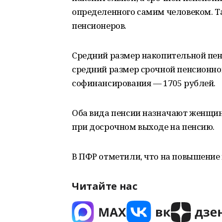
определенного самим человеком. Т
пенсионеров.
Средний размер накопительной пенс
средний размер срочной пенсионн
софинансирования — 1705 рублей.
Оба вида пенсии назначают женщина
при досрочном выходе на пенсию.
В ПФР отметили, что на повышение
Читайте нас