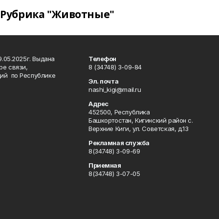
Рубрика "Животные"
.05.2025г. Выдана
Телефон
ре связи,
8 (34748) 3-09-84
ий по Республике
Эл. почта
nashi_kigi@mail.ru
Адрес
452500, Республика
Башкортостан, Кигинский район с.
Верхние Киги, ул. Советская, д.13
Рекламная служба
8(34748) 3-09-69
Приемная
8(34748) 3-07-05