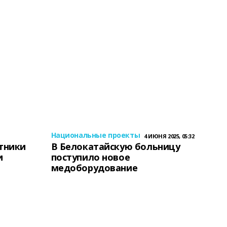
Национальные проекты
4 ИЮНЯ 2025, 05:32
тники
В Белокатайскую больницу
и
поступило новое
медоборудование