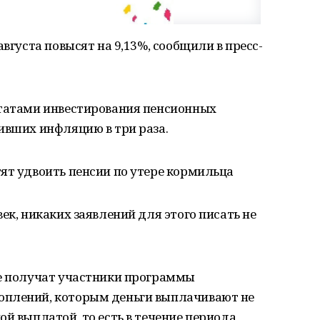
августа повысят на 9,13%, сообщили в пресс-
ьтатами инвестирования пенсионных
ивших инфляцию в три раза.
ят удвоить пенсии по утере кормильца
ек, никаких заявлений для этого писать не
же получат участники программы
оплений, которым деньги выплачивают не
й выплатой, то есть в течение периода,