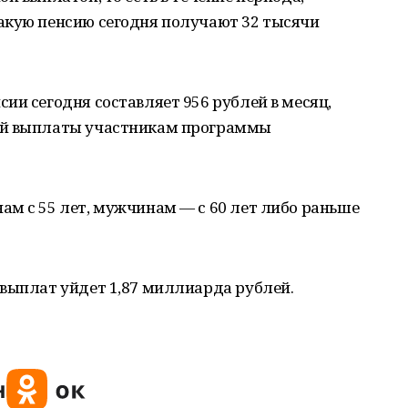
акую пенсию сегодня получают 32 тысячи
ии сегодня составляет 956 рублей в месяц,
ой выплаты участникам программы
м с 55 лет, мужчинам — с 60 лет либо раньше
 выплат уйдет 1,87 миллиарда рублей.