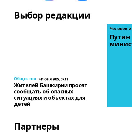
Выбор редакции
Человек и
Путин 
минис
Общество
4 ИЮНЯ 2025, 07:11
Жителей Башкирии просят
сообщать об опасных
ситуациях и объектах для
детей
Партнеры