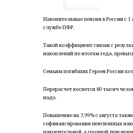
Накопительные пенсии в России с 1 
службе ПФР.
Такой коэффициент связан с резул
накоплений по итогам года, превыс
Семьям погибших Героев России хот
Перерасчет коснется 80 тысяч челов
надо.
Повышение на 7,99% с августа так
софинансирования пенсионных нак
накопительной, а срочной пенсионно