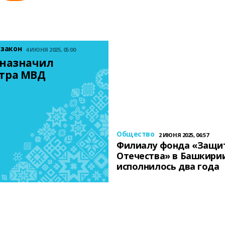
 закон
4 ИЮНЯ 2025, 05:00
назначил 
тра МВД
Общество
2 ИЮНЯ 2025, 06:57
Филиалу фонда «Защи
Отечества» в Башкири
исполнилось два года