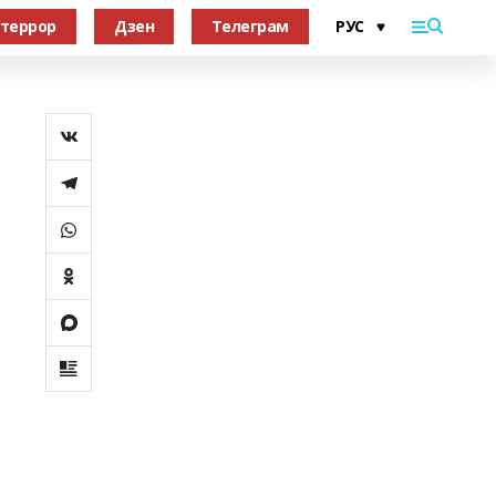
террор
Дзен
Телеграм